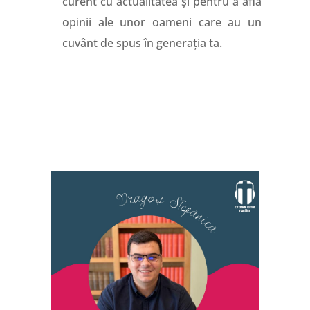
curent cu actualitatea și pentru a afla
opinii ale unor oameni care au un
cuvânt de spus în generația ta.