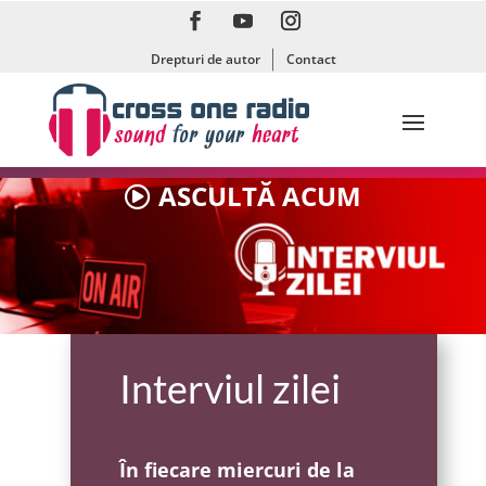
Drepturi de autor
Contact
ASCULTĂ ACUM
Interviul zilei
În fiecare miercuri de la