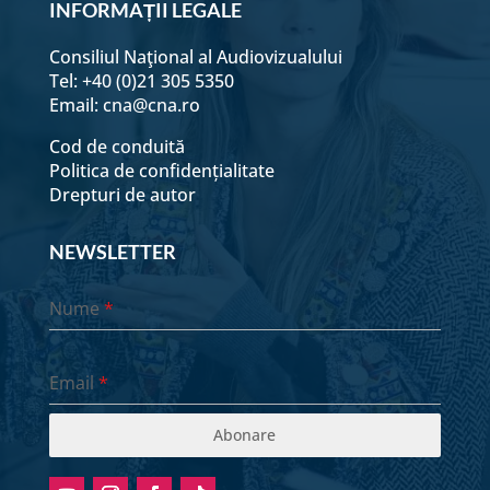
INFORMAȚII LEGALE
Consiliul Naţional al Audiovizualului
Tel: +40 (0)21 305 5350
Email:
cna@cna.ro
Cod de conduită
Politica de confidențialitate
Drepturi de autor
NEWSLETTER
Nume
*
Email
*
Abonare