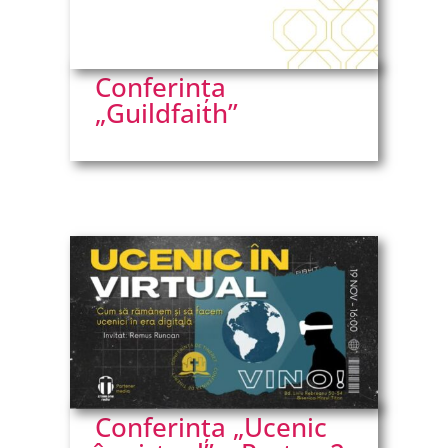
Conferința
„Guildfaith”
Conferința „Ucenic