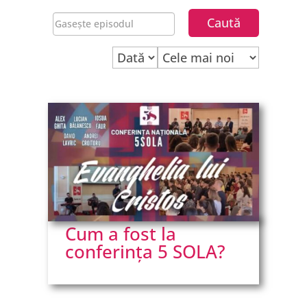
Cum a fost la
conferința 5 SOLA?