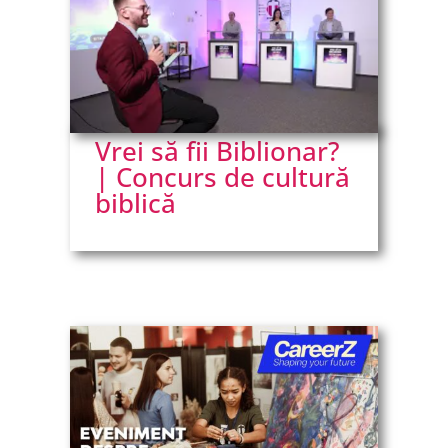
Vrei să fii Biblionar?
| Concurs de cultură
biblică