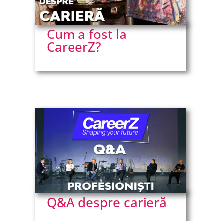
Cum a fost la
CareerZ?
Q&A despre carieră