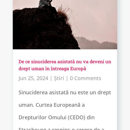
De ce sinuciderea asistată nu va deveni un
drept uman în întreaga Europă
Jun 25, 2024
|
Știri
| 0 Comments
Sinuciderea asistată nu este un drept
uman. Curtea Europeană a
Drepturilor Omului (CEDO) din
Strasbourg a respins o cerere de a