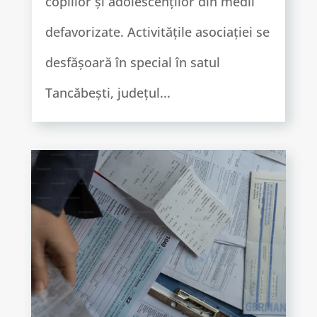
copiilor și adolescenților din medii
defavorizate. Activitățile asociației se
desfășoară în special în satul
Tancăbești, județul...