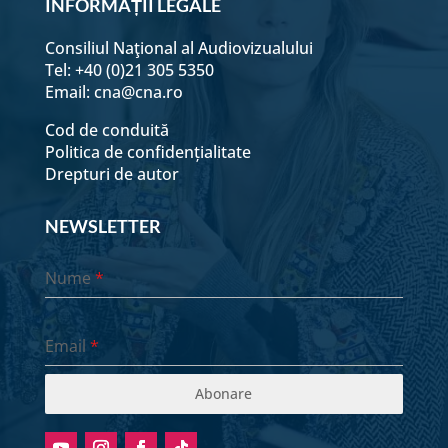
INFORMAȚII LEGALE
Consiliul Naţional al Audiovizualului
Tel: +40 (0)21 305 5350
Email:
cna@cna.ro
Cod de conduită
Politica de confidențialitate
Drepturi de autor
NEWSLETTER
Nume
*
Email
*
Abonare