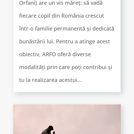
Orfani) are un vis măreț: să vadă
fiecare copil din România crescut
într-o familie permanentă și dedicată
bunăstării lui. Pentru a atinge acest
obiectiv, ARFO oferă diverse
modalități prin care poți contribui și
tu la realizarea acestui...