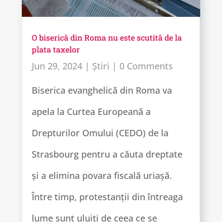
O biserică din Roma nu este scutită de la
plata taxelor
Jun 29, 2024
|
Știri
| 0 Comments
Biserica evanghelică din Roma va
apela la Curtea Europeană a
Drepturilor Omului (CEDO) de la
Strasbourg pentru a căuta dreptate
și a elimina povara fiscală uriașă.
Între timp, protestanții din întreaga
lume sunt uluiți de ceea ce se