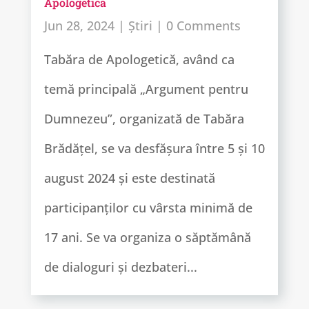
Apologetică
Jun 28, 2024
|
Știri
| 0 Comments
Tabăra de Apologetică, având ca
temă principală „Argument pentru
Dumnezeu”, organizată de Tabăra
Brădățel, se va desfășura între 5 și 10
august 2024 și este destinată
participanților cu vârsta minimă de
17 ani. Se va organiza o săptămână
de dialoguri și dezbateri...