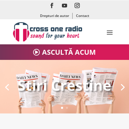
Drepturi de autor
Contact
ASCULTĂ ACUM
Stiri Crestine