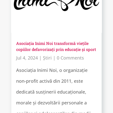
Asociația Inimi Noi transformă viețile
copiilor defavorizați prin educație și sport
Jul 4, 2024
|
Știri
| 0 Comments
Asociația Inimi Noi, o organizație
non-profit activă din 2011, este
dedicată susținerii educaționale,
morale și dezvoltării personale a