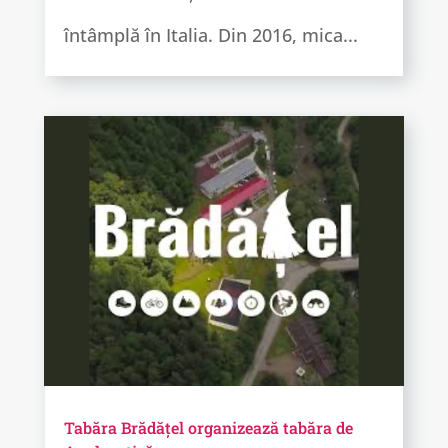
întâmplă în Italia. Din 2016, mica...
Tabăra Brădățel organizează tabăra de