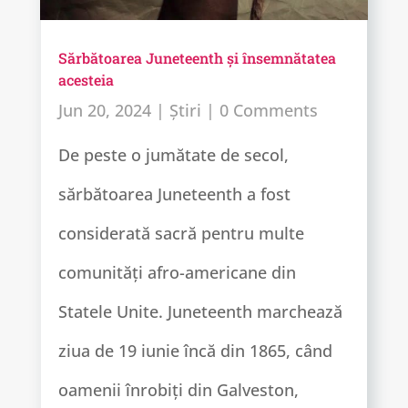
Sărbătoarea Juneteenth și însemnătatea
acesteia
Jun 20, 2024
|
Știri
| 0 Comments
De peste o jumătate de secol,
sărbătoarea Juneteenth a fost
considerată sacră pentru multe
comunități afro-americane din
Statele Unite. Juneteenth marchează
ziua de 19 iunie încă din 1865, când
oamenii înrobiți din Galveston,