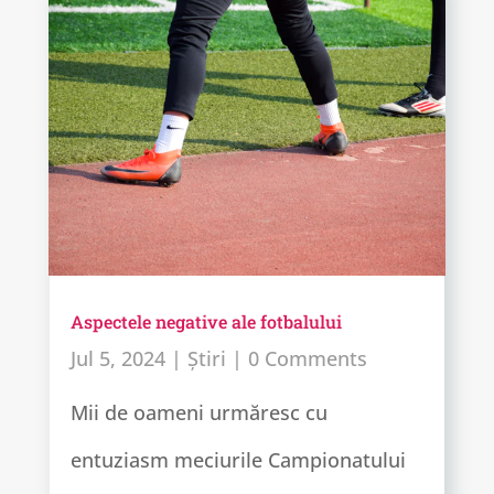
Aspectele negative ale fotbalului
Jul 5, 2024
|
Știri
| 0 Comments
Mii de oameni urmăresc cu
entuziasm meciurile Campionatului