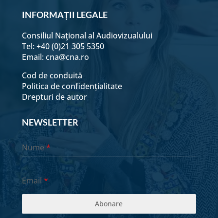
INFORMAȚII LEGALE
Consiliul Naţional al Audiovizualului
Tel: +40 (0)21 305 5350
Email:
cna@cna.ro
Cod de conduită
Politica de confidențialitate
Drepturi de autor
NEWSLETTER
Nume
*
Email
*
Abonare