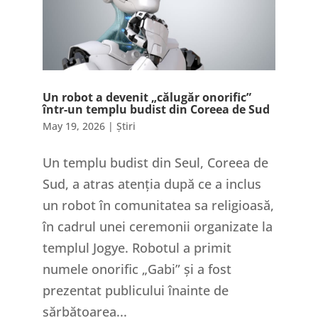
Un robot a devenit „călugăr onorific”
într-un templu budist din Coreea de Sud
May 19, 2026
|
Știri
Un templu budist din Seul, Coreea de
Sud, a atras atenția după ce a inclus
un robot în comunitatea sa religioasă,
în cadrul unei ceremonii organizate la
templul Jogye. Robotul a primit
numele onorific „Gabi” și a fost
prezentat publicului înainte de
sărbătoarea...