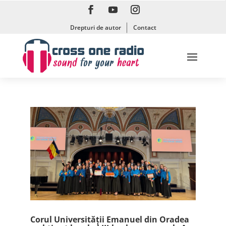
Drepturi de autor
Contact
Corul Universității Emanuel din Oradea