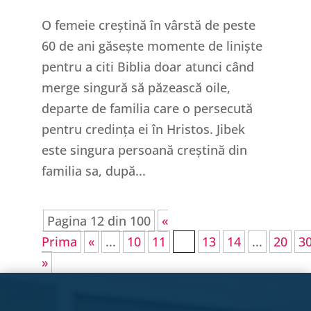
O femeie creștină în vârstă de peste
60 de ani găsește momente de liniște
pentru a citi Biblia doar atunci când
merge singură să păzească oile,
departe de familia care o persecută
pentru credința ei în Hristos. Jibek
este singura persoană creștină din
familia sa, după...
Pagina 12 din 100
«
Prima
«
...
10
11
12
13
14
...
20
3
»