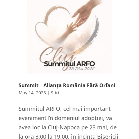
Summit – Alianța România Fără Orfani
May 14, 2026
|
Știri
Summitul ARFO, cel mai important
eveniment în domeniul adopției, va
avea loc la Cluj-Napoca pe 23 mai, de
la ora 8:00 la 19:00, în incinta Bisericii