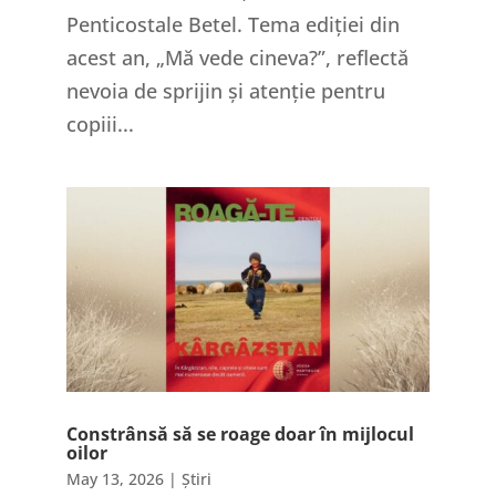
Penticostale Betel. Tema ediției din
acest an, „Mă vede cineva?”, reflectă
nevoia de sprijin și atenție pentru
copiii...
Constrânsă să se roage doar în mijlocul
oilor
May 13, 2026
|
Știri