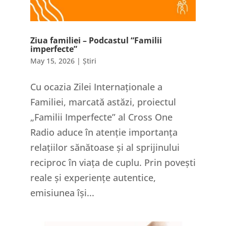
Ziua familiei – Podcastul “Familii
imperfecte”
May 15, 2026
|
Știri
Cu ocazia Zilei Internaționale a
Familiei, marcată astăzi, proiectul
„Familii Imperfecte” al Cross One
Radio aduce în atenție importanța
relațiilor sănătoase și al sprijinului
reciproc în viața de cuplu. Prin povești
reale și experiențe autentice,
emisiunea își...