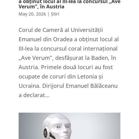
a obținut locul al III-lea la concursul „Ave
Verum”, în Austria
May 20, 2026
|
Știri
Corul de Cameră al Universității
Emanuel din Oradea a obținut locul al
III-lea la concursul coral internațional
„Ave Verum”, desfășurat la Baden, în
Austria. Primele două locuri au fost
ocupate de coruri din Letonia și
Ucraina. Dirijorul Emanuel Bălăceanu
a declarat...