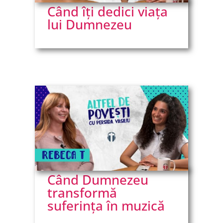
Când îți dedici viața
lui Dumnezeu
Când Dumnezeu
transformă
suferința în muzică