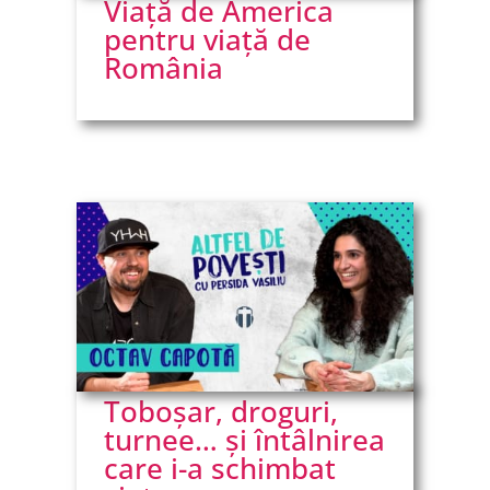
Viață de America
pentru viață de
România
Toboșar, droguri,
turnee… și întâlnirea
care i-a schimbat