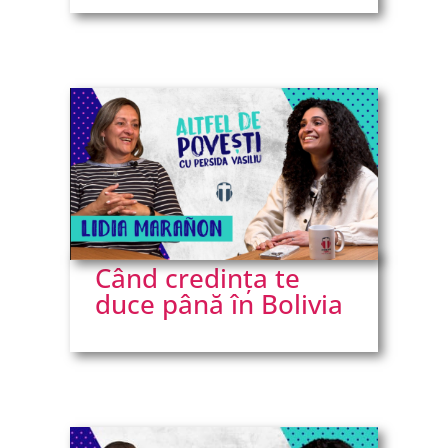
Când credința te
duce până în Bolivia