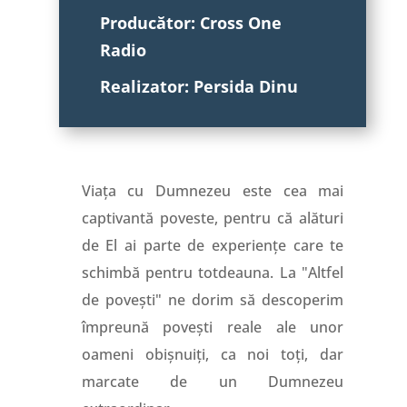
Producător: Cross One
Radio
Realizator: Persida Dinu
Viața cu Dumnezeu este cea mai
captivantă poveste, pentru că alături
de El ai parte de experiențe care te
schimbă pentru totdeauna. La "Altfel
de povești" ne dorim să descoperim
împreună povești reale ale unor
oameni obișnuiți, ca noi toți, dar
marcate de un Dumnezeu