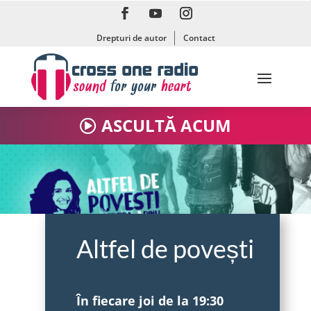
Drepturi de autor
Contact
ASCULTĂ ACUM
Altfel de povești
În fiecare joi de la 19:30