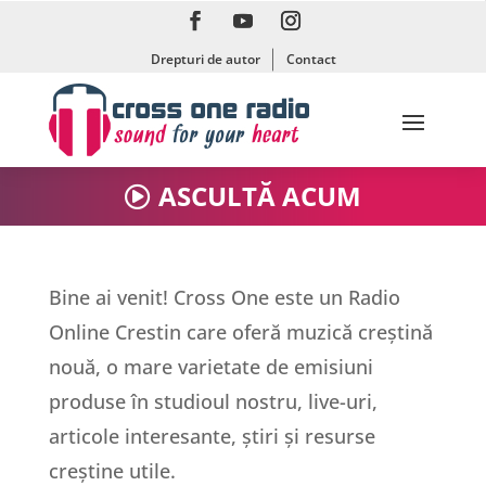
Drepturi de autor
Contact
ASCULTĂ ACUM
Bine ai venit! Cross One este un Radio
Online Crestin care oferă muzică creștină
nouă, o mare varietate de emisiuni
produse în studioul nostru, live-uri,
articole interesante, știri și resurse
creștine utile.