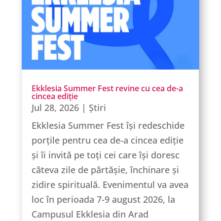
Ekklesia Summer Fest revine cu cea de-a
cincea ediție
Jul 28, 2026
|
Știri
Ekklesia Summer Fest își redeschide
porțile pentru cea de-a cincea ediție
și îi invită pe toți cei care își doresc
câteva zile de părtășie, închinare și
zidire spirituală. Evenimentul va avea
loc în perioada 7-9 august 2026, la
Campusul Ekklesia din Arad