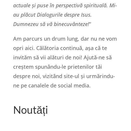
actuale și puse în perspectivă spirituală. Mi-
au plăcut Dialogurile despre Isus.
Dumnezeu să vă binecuvânteze!
“
Am parcurs un drum lung, dar nu ne vom
opri aici. Călătoria continuă, așa că te
invităm să vii alături de noi! Ajută-ne să
creștem spunându-le prietenilor tăi
despre noi, vizitând site-ul și urmărindu-
ne pe canalele de social media.
Noutăți