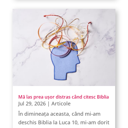
Mă las prea ușor distras când citesc Biblia
Jul 29, 2026
|
Articole
În dimineața aceasta, când mi-am
deschis Biblia la Luca 10, mi-am dorit