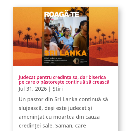
Judecat pentru credința sa, dar biserica
pe care o păstorește continuă să crească
Jul 31, 2026
|
Știri
Un pastor din Sri Lanka continuă să
slujească, deși este judecat și
amenințat cu moartea din cauza
credinței sale. Saman, care