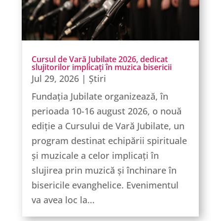
Cursul de Vară Jubilate 2026, dedicat
slujitorilor implicați în muzica bisericii
Jul 29, 2026
|
Știri
Fundația Jubilate organizează, în
perioada 10-16 august 2026, o nouă
ediție a Cursului de Vară Jubilate, un
program destinat echipării spirituale
și muzicale a celor implicați în
slujirea prin muzică și închinare în
bisericile evanghelice. Evenimentul
va avea loc la...