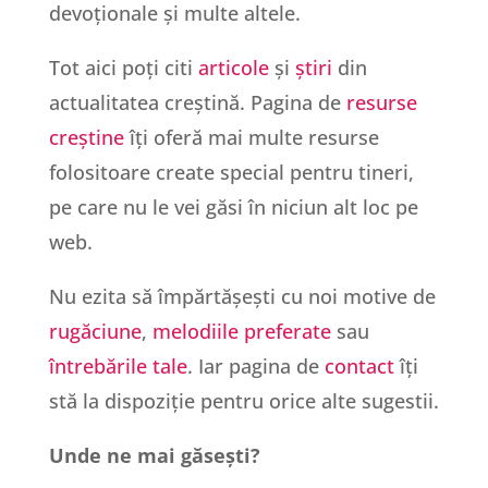
devoționale și multe altele.
Tot aici poți citi
articole
și
știri
din
actualitatea creștină. Pagina de
resurse
creștine
îți oferă mai multe resurse
folositoare create special pentru tineri,
pe care nu le vei găsi în niciun alt loc pe
web.
Nu ezita să împărtășești cu noi motive de
rugăciune
,
melodiile preferate
sau
întrebările tale
. Iar pagina de
contact
îți
stă la dispoziție pentru orice alte sugestii.
Unde ne mai găsești?