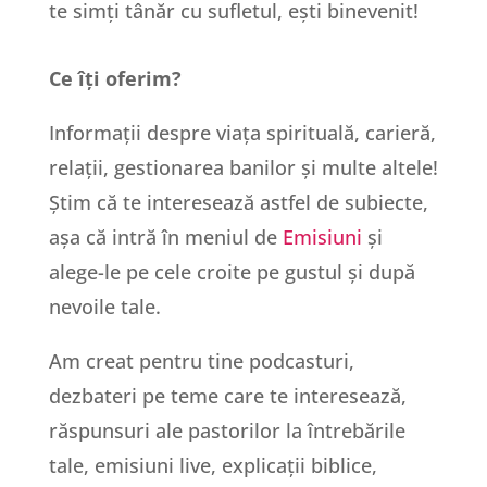
te simți tânăr cu sufletul, ești binevenit!
Ce îți oferim?
Informații despre viața spirituală, carieră,
relații, gestionarea banilor și multe altele!
Știm că te interesează astfel de subiecte,
așa că intră în meniul de
Emisiuni
și
alege-le pe cele croite pe gustul și după
nevoile tale.
Am creat pentru tine podcasturi,
dezbateri pe teme care te interesează,
răspunsuri ale pastorilor la întrebările
tale, emisiuni live, explicații biblice,