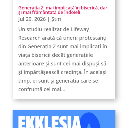
Generația Z, mai implicată în biserică, dar
și mai frământată de îndoieli
Jul 29, 2026
|
Știri
Un studiu realizat de Lifeway
Research arată că tinerii protestanți
din Generația Z sunt mai implicați în
viața bisericii decât generațiile
anterioare și sunt cei mai dispuși să-
și împărtășească credința. În același
timp, ei sunt și generația care se
confruntă cel mai...