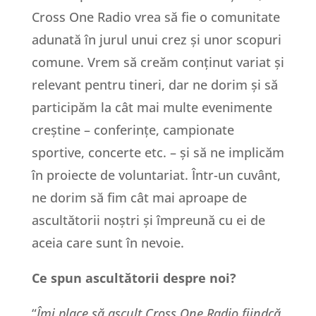
Cross One Radio vrea să fie o comunitate
adunată în jurul unui crez și unor scopuri
comune. Vrem să creăm conținut variat și
relevant pentru tineri, dar ne dorim și să
participăm la cât mai multe evenimente
creștine – conferințe, campionate
sportive, concerte etc. – și să ne implicăm
în proiecte de voluntariat. Într-un cuvânt,
ne dorim să fim cât mai aproape de
ascultătorii noștri și împreună cu ei de
aceia care sunt în nevoie.
Ce spun ascultătorii despre noi?
“
Îmi place să ascult Cross One Radio fiindcă