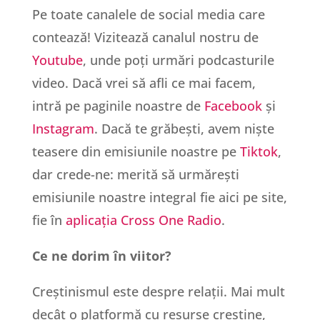
Pe toate canalele de social media care
contează! Vizitează canalul nostru de
Youtube
, unde poți urmări podcasturile
video. Dacă vrei să afli ce mai facem,
intră pe paginile noastre de
Facebook
și
Instagram
. Dacă te grăbești, avem niște
teasere din emisiunile noastre pe
Tiktok
,
dar crede-ne: merită să urmărești
emisiunile noastre integral fie aici pe site,
fie în
aplicația Cross One Radio
.
Ce ne dorim în viitor?
Creștinismul este despre relații. Mai mult
decât o platformă cu resurse creștine,