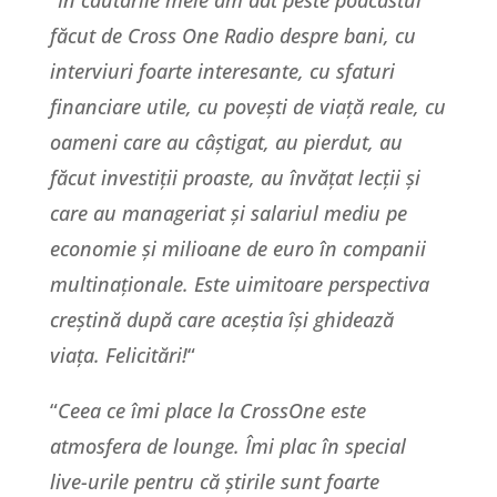
“
În căutările mele am dat peste podcastul
făcut de Cross One Radio despre bani, cu
interviuri foarte interesante, cu sfaturi
financiare utile, cu povești de viață reale, cu
oameni care au câștigat, au pierdut, au
făcut investiții proaste, au învățat lecții și
care au manageriat și salariul mediu pe
economie și milioane de euro în companii
multinaționale. Este uimitoare perspectiva
creștină după care aceștia își ghidează
viața. Felicitări!
“
“
Ceea ce îmi place la CrossOne este
atmosfera de lounge. Îmi plac în special
live-urile pentru că știrile sunt foarte