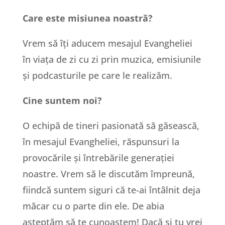
Care este misiunea noastră?
Vrem să îți aducem mesajul Evangheliei
în viața de zi cu zi prin muzica, emisiunile
și podcasturile pe care le realizăm.
Cine suntem noi?
O echipă de tineri pasionată să găsească,
în mesajul Evangheliei, răspunsuri la
provocările și întrebările generației
noastre. Vrem să le discutăm împreună,
fiindcă suntem siguri că te-ai întâlnit deja
măcar cu o parte din ele. De abia
așteptăm să te cunoaștem! Dacă și tu vrei