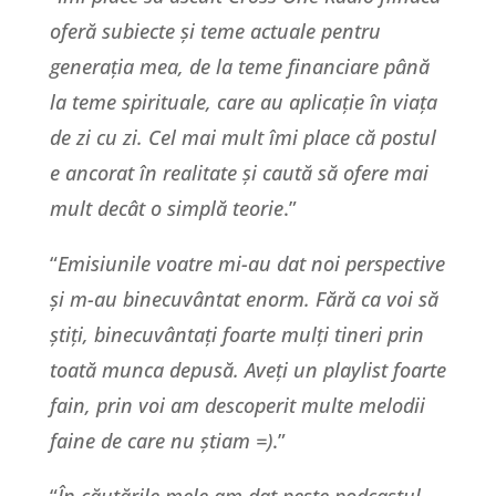
oferă subiecte și teme actuale pentru
generația mea, de la teme financiare până
la teme spirituale, care au aplicație în viața
de zi cu zi. Cel mai mult îmi place că postul
e ancorat în realitate și caută să ofere mai
mult decât o simplă teorie
.”
“
Emisiunile voatre mi-au dat noi perspective
și m-au binecuvântat enorm. Fără ca voi să
știți, binecuvântați foarte mulți tineri prin
toată munca depusă. Aveți un playlist foarte
fain, prin voi am descoperit multe melodii
faine de care nu știam =)
.”