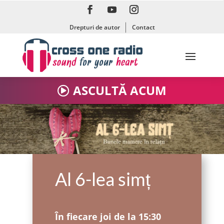
Drepturi de autor
Contact
ASCULTĂ ACUM
Al 6-lea simț
În fiecare joi de la 15:30