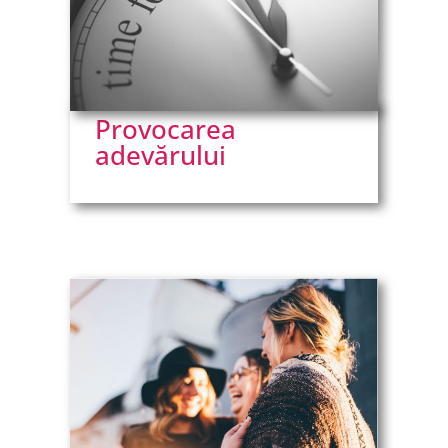
Provocarea
adevărului