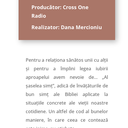
Producător: Cross One
Radio
Realizator: Dana Mercioniu
Pentru a relaționa sănătos unii cu alții
și pentru a împlini legea iubirii
aproapelui avem nevoie de… „Al
șaselea simț”, adică de învățăturile de
bun simț ale Bibliei aplicate la
situațiile concrete ale vieții noastre
cotidiene. Un altfel de cod al bunelor
maniere, în care ceea ce contează