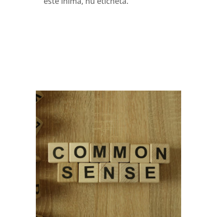
este inima, nu eticheta.