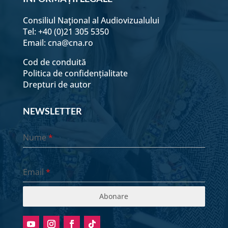
Consiliul Naţional al Audiovizualului
Tel: +40 (0)21 305 5350
Email:
cna@cna.ro
Cod de conduită
Politica de confidențialitate
Drepturi de autor
NEWSLETTER
Nume
*
Email
*
Abonare