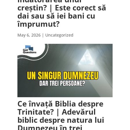
creștin? | Este corect să
dai sau să iei bani cu
împrumut?
May 6, 2026
| Uncategorized
Ce învață Biblia despre
Trinitate? | Adevărul
biblic despre natura lui
Dumnezeu în trei