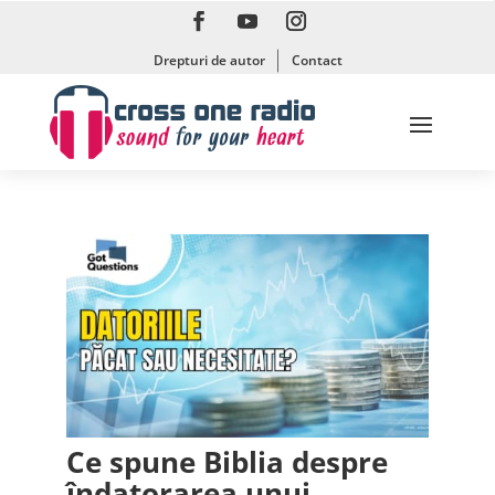
Drepturi de autor
Contact
Ce spune Biblia despre
îndatorarea unui