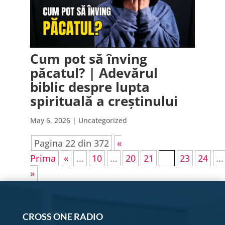
Cum pot să înving
păcatul? | Adevărul
biblic despre lupta
spirituală a creștinului
May 6, 2026
| Uncategorized
Pagina 22 din 372
«
Prima
«
...
10
...
20
21
22
23
24
...
»
CROSS ONE RADIO