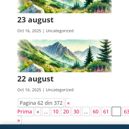
23 august
Oct 16, 2025
| Uncategorized
22 august
Oct 16, 2025
| Uncategorized
Pagina 62 din 372
«
Prima
«
...
10
20
30
...
60
61
62
6
»