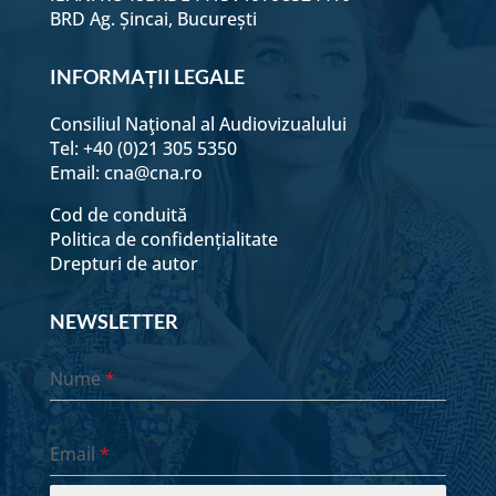
BRD Ag. Șincai, București
INFORMAȚII LEGALE
Consiliul Naţional al Audiovizualului
Tel: +40 (0)21 305 5350
Email:
cna@cna.ro
Cod de conduită
Politica de confidențialitate
Drepturi de autor
NEWSLETTER
Nume
*
Email
*