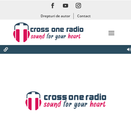
Drepturi de autor
Contact