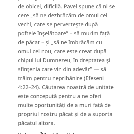
de obicei, dificilă. Pavel spune că ni se
cere „să ne dezbrăcăm de omul cel
vechi, care se perverteşte după
poftele înşelătoare” – să murim față
de păcat – și „să ne îmbrăcăm cu
omul cel nou, care este creat după
chipul lui Dumnezeu, în dreptatea şi
sfinţenia care vin din adevăr” — să
trăim pentru neprihănire (Efeseni
4:22–24). Căutarea noastră de unitate
este concepută pentru a ne oferi
multe oportunități de a muri față de
propriul nostru păcat și de a suporta
păcatul altora.