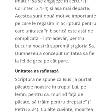
imaturi să se angajeze în certuri (1
Corinteni 3:1–4) și așa mai departe.
Acestea sunt două motive importante
pe care le regăsim în Scriptură pentru
care unitatea în biserică este atât de
complicată – într-adevăr, pentru
bucuria noastră supremă și gloria Sa,
Dumnezeu a conceput unitatea să fie
la fel de grea pe cât pare.
Unitatea ne rafinează
Scriptura ne spune că Isus „a purtat
păcatele noastre în trupul Lui, pe
lemn, pentru ca, murind faţă de
păcate, să trăim pentru dreptate” (1
Petru 2:24). Cu alte cuvinte, moartea