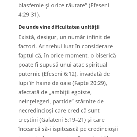
blasfemie şi orice răutate” (Efeseni
4:29-31).
De unde vine dificultatea unității
Există, desigur, un număr infinit de
factori. Ar trebui luat în considerare
faptul că, în orice moment, o biserică
poate fi supusă unui atac spiritual
puternic (Efeseni 6:12), invadată de
lupi în haine de oaie (Fapte 20:29),
afectată de „ambiţii egoiste,
neînţelegeri, partide” stârnite de
necredincioși care cred că sunt
creștini (Galateni 5:19–21) și care
încearcă să-i ispitească pe credincioșii