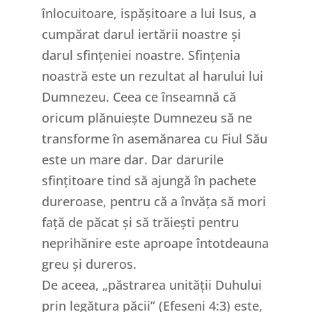
înlocuitoare, ispășitoare a lui Isus, a
cumpărat darul iertării noastre și
darul sfințeniei noastre. Sfințenia
noastră este un rezultat al harului lui
Dumnezeu. Ceea ce înseamnă că
oricum plănuiește Dumnezeu să ne
transforme în asemănarea cu Fiul Său
este un mare dar. Dar darurile
sfințitoare tind să ajungă în pachete
dureroase, pentru că a învăța să mori
față de păcat și să trăiești pentru
neprihănire este aproape întotdeauna
greu și dureros.
De aceea, „păstrarea unității Duhului
prin legătura păcii” (Efeseni 4:3) este,