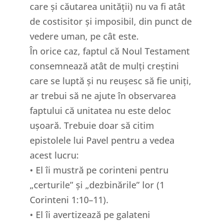
care și căutarea unității) nu va fi atât
de costisitor și imposibil, din punct de
vedere uman, pe cât este.
În orice caz, faptul că Noul Testament
consemnează atât de mulți creștini
care se luptă și nu reușesc să fie uniți,
ar trebui să ne ajute în observarea
faptului că unitatea nu este deloc
ușoară. Trebuie doar să citim
epistolele lui Pavel pentru a vedea
acest lucru:
• El îi mustră pe corinteni pentru
„certurile” și „dezbinările” lor (1
Corinteni 1:10–11).
• El îi avertizează pe galateni