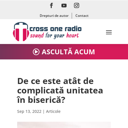
Drepturi de autor
Contact
ASCULTĂ ACUM
De ce este atât de
complicată unitatea
în biserică?
Sep 13, 2022
|
Articole