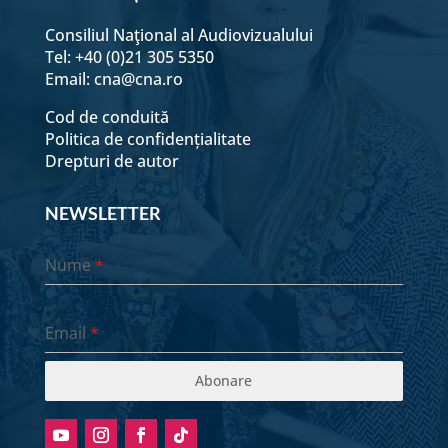
Consiliul Naţional al Audiovizualului
Tel: +40 (0)21 305 5350
Email:
cna@cna.ro
Cod de conduită
Politica de confidențialitate
Drepturi de autor
NEWSLETTER
Nume
*
Email
*
Abonare