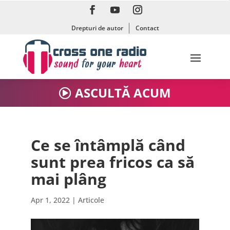
Drepturi de autor
Contact
ASCULTĂ ACUM
Ce se întâmplă când
sunt prea fricos ca să
mai plâng
Apr 1, 2022
|
Articole