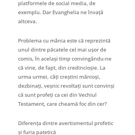
platformele de social media, de
exemplu. Dar Evanghelia ne învață
altceva.
Problema cu mânia este că reprezintă
unul dintre păcatele cel mai ușor de
comis, în același timp convingându-ne
că vine, de fapt, din credincioșie. La
urma urmei, câți creștini mânioși,
dezbinați, veșnic revoltați sunt convinși
că sunt profeți ca cei din Vechiul
Testament, care cheamă foc din cer?
Diferența dintre avertismentul profetic
și furia patetică