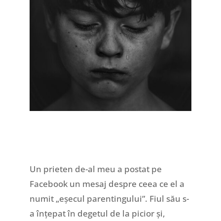
Un prieten de-al meu a postat pe
Facebook un mesaj despre ceea ce el a
numit „eșecul parentingului”. Fiul său s-
a înțepat în degetul de la picior și,