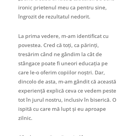
ironic prietenul meu ca pentru sine,
îngrozit de rezultatul nedorit.
La prima vedere, m-am identificat cu
povestea. Cred că toți, ca părinți,
tresărim când ne gândim la cât de
stângace poate fi uneori educația pe
care le-o oferim copiilor noștri. Dar,
dincolo de asta, m-am gândit că această
experiență explică ceva ce vedem peste
tot în jurul nostru, inclusiv în biserică. O
ispită cu care mă lupt și eu aproape
zilnic.