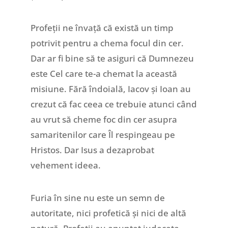
Profeții ne învață că există un timp
potrivit pentru a chema focul din cer.
Dar ar fi bine să te asiguri că Dumnezeu
este Cel care te-a chemat la această
misiune. Fără îndoială, Iacov și Ioan au
crezut că fac ceea ce trebuie atunci când
au vrut să cheme foc din cer asupra
samaritenilor care Îl respingeau pe
Hristos. Dar Isus a dezaprobat
vehement ideea.
Furia în sine nu este un semn de
autoritate, nici profetică și nici de altă