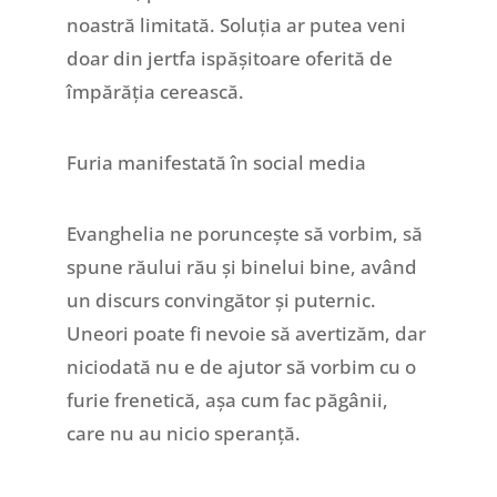
noastră limitată. Soluția ar putea veni
doar din jertfa ispășitoare oferită de
împărăția cerească.
Furia manifestată în social media
Evanghelia ne poruncește să vorbim, să
spune răului rău și binelui bine, având
un discurs convingător și puternic.
Uneori poate fi nevoie să avertizăm, dar
niciodată nu e de ajutor să vorbim cu o
furie frenetică, așa cum fac păgânii,
care nu au nicio speranță.