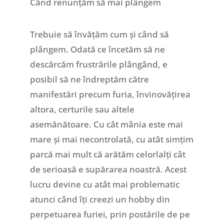
Când renunțăm să mai plângem
Trebuie să învățăm cum și când să
plângem. Odată ce încetăm să ne
descărcăm frustrările plângând, e
posibil să ne îndreptăm către
manifestări precum furia, învinovățirea
altora, certurile sau altele
asemănătoare. Cu cât mânia este mai
mare și mai necontrolată, cu atât simțim
parcă mai mult că arătăm celorlalți cât
de serioasă e supărarea noastră. Acest
lucru devine cu atât mai problematic
atunci când îți creezi un hobby din
perpetuarea furiei, prin postările de pe