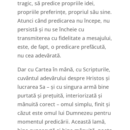
tragic, să predice propriile idei,
propriile preferințe, propriul său sine.
Atunci când predicarea nu începe, nu
persistă și nu se încheie cu
transmiterea cu fidelitate a mesajului,
este, de fapt, o predicare prefăcută,
nu cea adevărată.
Dar cu Cartea în mână, cu Scripturile,
cuvântul adevărului despre Hristos și
lucrarea Sa – și cu singura armă bine
purtată și prețuită, interiorizată și
mânuită corect – omul simplu, finit și
căzut este omul lui Dumnezeu pentru
momentul predicării. Această lamă,