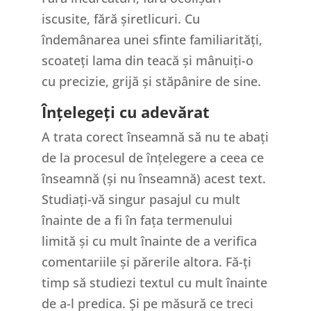
iscusite, fără șiretlicuri. Cu
îndemânarea unei sfinte familiarități,
scoateți lama din teacă și mânuiți-o
cu precizie, grijă și stăpânire de sine.
Înțelegeți cu adevărat
A trata corect înseamnă să nu te abați
de la procesul de înțelegere a ceea ce
înseamnă (și nu înseamnă) acest text.
Studiați-vă singur pasajul cu mult
înainte de a fi în fața termenului
limită și cu mult înainte de a verifica
comentariile și părerile altora. Fă-ți
timp să studiezi textul cu mult înainte
de a-l predica. Și pe măsură ce treci