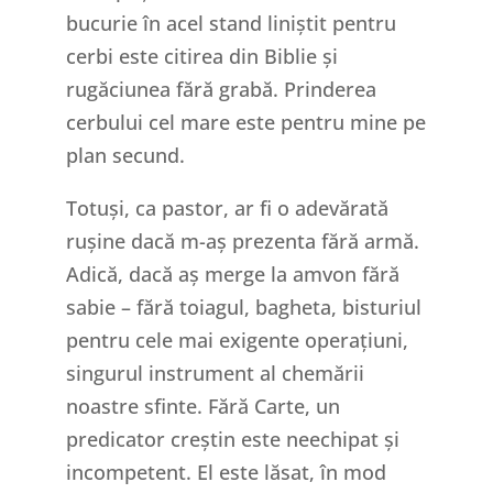
bucurie în acel stand liniștit pentru
cerbi este citirea din Biblie și
rugăciunea fără grabă. Prinderea
cerbului cel mare este pentru mine pe
plan secund.
Totuși, ca pastor, ar fi o adevărată
rușine dacă m-aș prezenta fără armă.
Adică, dacă aș merge la amvon fără
sabie – fără toiagul, bagheta, bisturiul
pentru cele mai exigente operațiuni,
singurul instrument al chemării
noastre sfinte. Fără Carte, un
predicator creștin este neechipat și
incompetent. El este lăsat, în mod