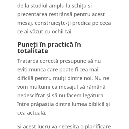
de la studiul amplu la schița și
prezentarea restrânsă pentru acest
mesaj, construiește-ți predica pe ceea
ce ai văzut cu ochii tăi.
Puneți în practică în
totalitate
Tratarea corectă presupune să nu
eviți munca care poate fi cea mai
dificilă pentru mulți dintre noi. Nu ne
vom mulțumi ca mesajul să rămână
nedescifrat și să nu facem legătura
între prăpastia dintre lumea biblică și
cea actuală.
Și acest lucru va necesita o planificare