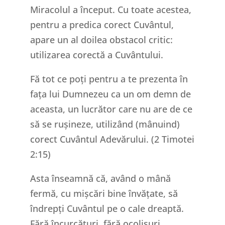
Miracolul a început. Cu toate acestea,
pentru a predica corect Cuvântul,
apare un al doilea obstacol critic:
utilizarea corectă a Cuvântului.
Fă tot ce poți pentru a te prezenta în
fața lui Dumnezeu ca un om demn de
aceasta, un lucrător care nu are de ce
să se rușineze, utilizând (mânuind)
corect Cuvântul Adevărului. (2 Timotei
2:15)
Asta înseamnă că, având o mână
fermă, cu mișcări bine învățate, să
îndrepți Cuvântul pe o cale dreaptă.
Fără încurcături, fără ocolișuri