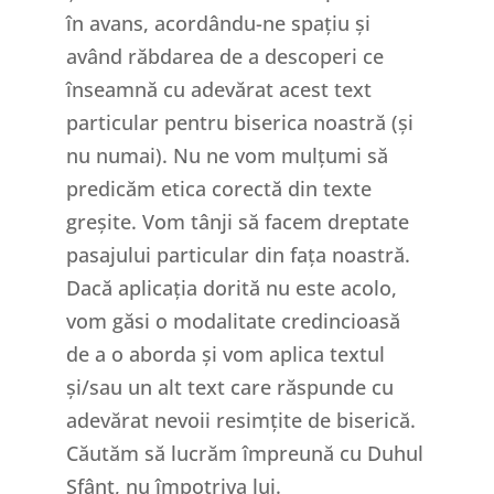
în avans, acordându-ne spațiu și
având răbdarea de a descoperi ce
înseamnă cu adevărat acest text
particular pentru biserica noastră (și
nu numai). Nu ne vom mulțumi să
predicăm etica corectă din texte
greșite. Vom tânji să facem dreptate
pasajului particular din fața noastră.
Dacă aplicația dorită nu este acolo,
vom găsi o modalitate credincioasă
de a o aborda și vom aplica textul
și/sau un alt text care răspunde cu
adevărat nevoii resimțite de biserică.
Căutăm să lucrăm împreună cu Duhul
Sfânt, nu împotriva lui.