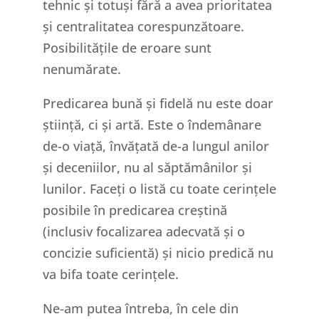
tehnic și totuși fără a avea prioritatea
și centralitatea corespunzătoare.
Posibilitățile de eroare sunt
nenumărate.
Predicarea bună și fidelă nu este doar
știință, ci și artă. Este o îndemânare
de-o viață, învățată de-a lungul anilor
și deceniilor, nu al săptămânilor și
lunilor. Faceți o listă cu toate cerințele
posibile în predicarea creștină
(inclusiv focalizarea adecvată și o
concizie suficientă) și nicio predică nu
va bifa toate cerințele.
Ne-am putea întreba, în cele din