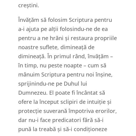
creștini.
Învățăm să folosim Scriptura pentru
a-i ajuta pe alții folosindu-ne de ea
pentru a ne hrăni și restaura propriile
noastre suflete, dimineață de
dimineață. În primul rând, învățăm –
în timp, nu peste noapte – cum să
mânuim Scriptura pentru noi înșine,
sprijinindu-ne pe Duhul lui
Dumnezeu. El poate fi încântat să
ofere la început sclipiri de intuiție și
protecție suverană împotriva erorilor,
dar nu-i face predicatori fără să-i
pună la treabă și să-i condiționeze