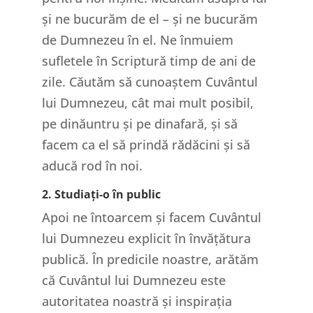
și ne bucurăm de el – și ne bucurăm
de Dumnezeu în el. Ne înmuiem
sufletele în Scriptură timp de ani de
zile. Căutăm să cunoaștem Cuvântul
lui Dumnezeu, cât mai mult posibil,
pe dinăuntru și pe dinafară, și să
facem ca el să prindă rădăcini și să
aducă rod în noi.
2. Studiați-o în public
Apoi ne întoarcem și facem Cuvântul
lui Dumnezeu explicit în învățătura
publică. În predicile noastre, arătăm
că Cuvântul lui Dumnezeu este
autoritatea noastră și inspirația