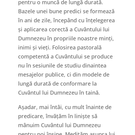
pentru o muncă de lungă durată.
Bazele unei bune predici se formează
în ani de zile, începând cu înțelegerea
și aplicarea corectă a Cuvântului lui
Dumnezeu în propriile noastre minți,
inimi și vieți. Folosirea pastorală
competentă a Cuvântului se produce
nu în sesiunile de studiu dinaintea
mesajelor publice, ci din modele de
lungă durată de conformare la
Cuvântul lui Dumnezeu în taină.
Așadar, mai întâi, cu mult înainte de
predicare, învățăm în liniște să
mânuim Cuvântul lui Dumnezeu
pentru noi înșine. Medităm asupra lui