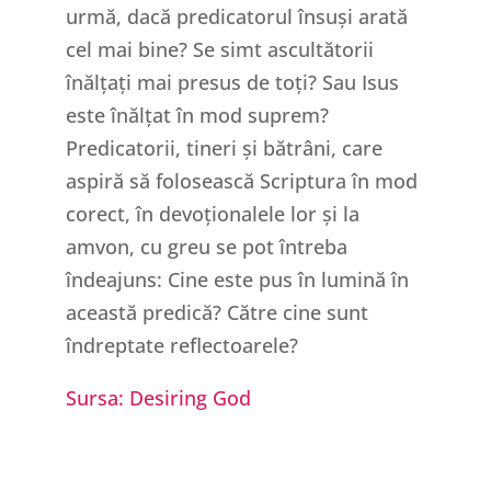
urmă, dacă predicatorul însuși arată
cel mai bine? Se simt ascultătorii
înălțați mai presus de toți? Sau Isus
este înălțat în mod suprem?
Predicatorii, tineri și bătrâni, care
aspiră să folosească Scriptura în mod
corect, în devoționalele lor și la
amvon, cu greu se pot întreba
îndeajuns: Cine este pus în lumină în
această predică? Către cine sunt
îndreptate reflectoarele?
Sursa: Desiring God