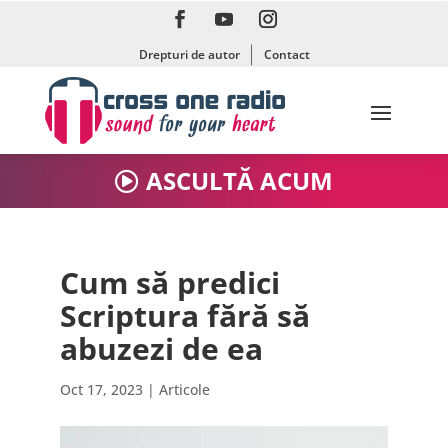
Drepturi de autor
Contact
ASCULTĂ ACUM
Cum să predici
Scriptura fără să
abuzezi de ea
Oct 17, 2023
|
Articole