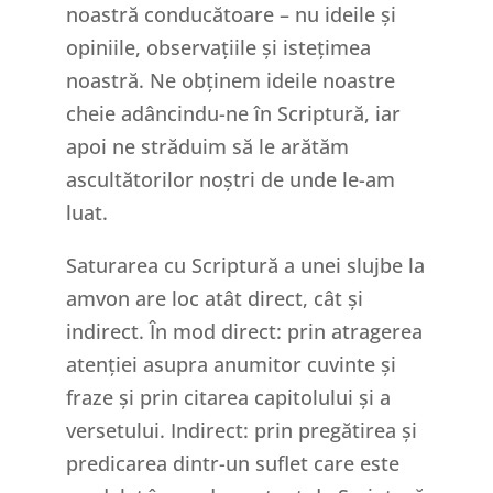
noastră conducătoare – nu ideile și
opiniile, observațiile și istețimea
noastră. Ne obținem ideile noastre
cheie adâncindu-ne în Scriptură, iar
apoi ne străduim să le arătăm
ascultătorilor noștri de unde le-am
luat.
Saturarea cu Scriptură a unei slujbe la
amvon are loc atât direct, cât și
indirect. În mod direct: prin atragerea
atenției asupra anumitor cuvinte și
fraze și prin citarea capitolului și a
versetului. Indirect: prin pregătirea și
predicarea dintr-un suflet care este