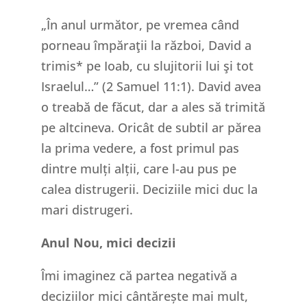
„În anul următor, pe vremea când
porneau împăraţii la război, David a
trimis* pe Ioab, cu slujitorii lui şi tot
Israelul…” (2 Samuel 11:1). David avea
o treabă de făcut, dar a ales să trimită
pe altcineva. Oricât de subtil ar părea
la prima vedere, a fost primul pas
dintre mulți alții, care l-au pus pe
calea distrugerii. Deciziile mici duc la
mari distrugeri.
Anul Nou, mici decizii
Îmi imaginez că partea negativă a
deciziilor mici cântărește mai mult,