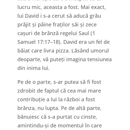
lucru mic, aceasta a fost. Mai exact,
lui David i s-a cerut să aducă grâu
prăjit și pâine fraților săi și zece
cașuri de brânză regelui Saul (1
Samuel 17:17–18). David era un fel de
băiat care livra pizza. Lăsând umorul
deoparte, vă puteți imagina tensiunea
din inima lui.
Pe de o parte, s-ar putea să fi fost
zdrobit de faptul că cea mai mare
contribuție a lui la război a fost
brânza, nu lupta. Pe de altă parte,
bănuiesc că s-a purtat cu cinste,
amintindu-și de momentul în care