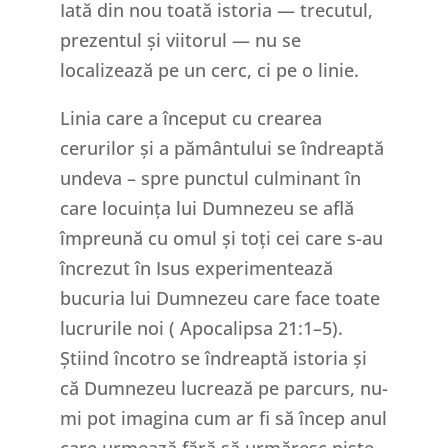
Iată din nou toată istoria — trecutul,
prezentul și viitorul — nu se
localizează pe un cerc, ci pe o linie.
Linia care a început cu crearea
cerurilor și a pământului se îndreaptă
undeva – spre punctul culminant în
care locuința lui Dumnezeu se află
împreună cu omul și toți cei care s-au
încrezut în Isus experimentează
bucuria lui Dumnezeu care face toate
lucrurile noi ( Apocalipsa 21:1–5).
Știind încotro se îndreaptă istoria și
că Dumnezeu lucrează pe parcurs, nu-
mi pot imagina cum ar fi să încep anul
care urmează fără să urmăresc niște