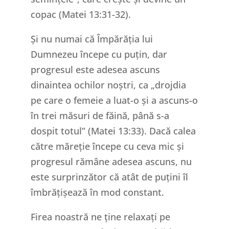
copac (Matei 13:31-32).
Și nu numai că Împărăția lui
Dumnezeu începe cu puțin, dar
progresul este adesea ascuns
dinaintea ochilor noștri, ca „drojdia
pe care o femeie a luat-o și a ascuns-o
în trei măsuri de făină, până s-a
dospit totul” (Matei 13:33). Dacă calea
către măreție începe cu ceva mic și
progresul rămâne adesea ascuns, nu
este surprinzător că atât de puțini îl
îmbrățișează în mod constant.
Firea noastră ne ține relaxați pe