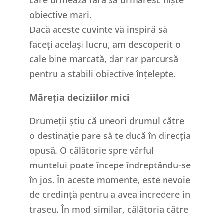
obiective mari.
Dacă aceste cuvinte vă inspiră să
faceți același lucru, am descoperit o
cale bine marcată, dar rar parcursă
pentru a stabili obiective înțelepte.
Măreția deciziilor mici
Drumeții știu că uneori drumul către
o destinație pare să te ducă în direcția
opusă. O călătorie spre vârful
muntelui poate începe îndreptându-se
în jos. În aceste momente, este nevoie
de credință pentru a avea încredere în
traseu. În mod similar, călătoria către