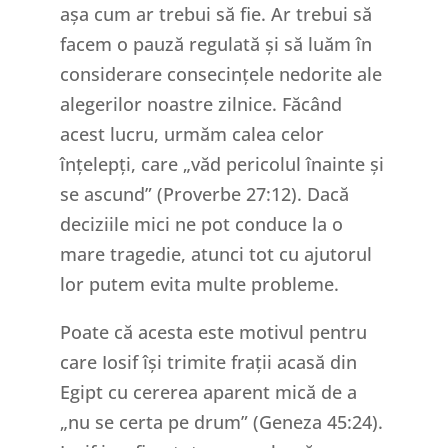
așa cum ar trebui să fie. Ar trebui să
facem o pauză regulată și să luăm în
considerare consecințele nedorite ale
alegerilor noastre zilnice. Făcând
acest lucru, urmăm calea celor
înțelepți, care „văd pericolul înainte și
se ascund” (Proverbe 27:12). Dacă
deciziile mici ne pot conduce la o
mare tragedie, atunci tot cu ajutorul
lor putem evita multe probleme.
Poate că acesta este motivul pentru
care Iosif își trimite frații acasă din
Egipt cu cererea aparent mică de a
„nu se certa pe drum” (Geneza 45:24).