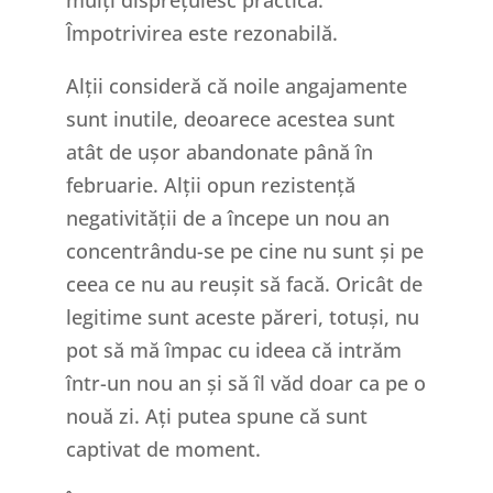
Împotrivirea este rezonabilă.
Alții consideră că noile angajamente
sunt inutile, deoarece acestea sunt
atât de ușor abandonate până în
februarie. Alții opun rezistență
negativității de a începe un nou an
concentrându-se pe cine nu sunt și pe
ceea ce nu au reușit să facă. Oricât de
legitime sunt aceste păreri, totuși, nu
pot să mă împac cu ideea că intrăm
într-un nou an și să îl văd doar ca pe o
nouă zi. Ați putea spune că sunt
captivat de moment.