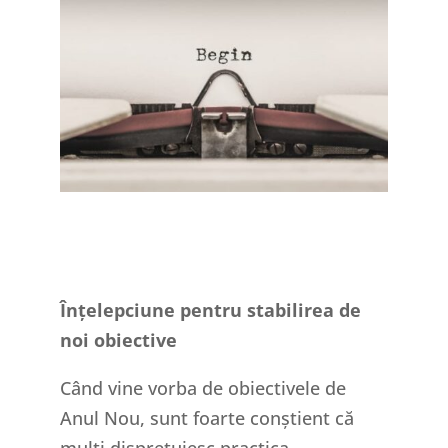
Înțelepciune pentru stabilirea de
noi obiective
Când vine vorba de obiectivele de
Anul Nou, sunt foarte conștient că
mulți disprețuiesc practica.