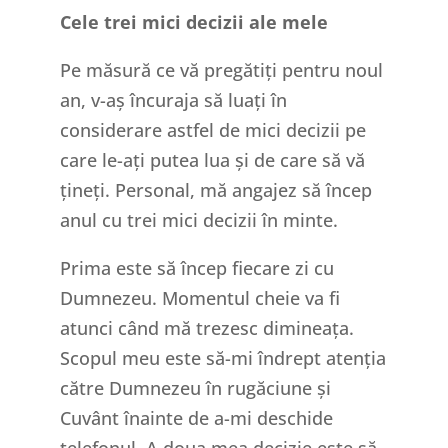
Cele trei mici decizii ale mele
Pe măsură ce vă pregătiți pentru noul
an, v-aș încuraja să luați în
considerare astfel de mici decizii pe
care le-ați putea lua și de care să vă
țineți. Personal, mă angajez să încep
anul cu trei mici decizii în minte.
Prima este să încep fiecare zi cu
Dumnezeu. Momentul cheie va fi
atunci când mă trezesc dimineața.
Scopul meu este să-mi îndrept atenția
către Dumnezeu în rugăciune și
Cuvânt înainte de a-mi deschide
telefonul. A doua mea decizie este să