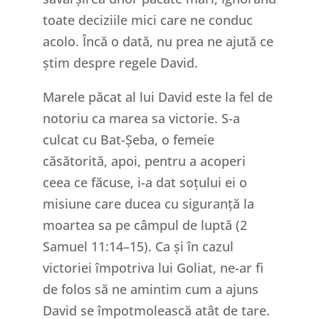
toate deciziile mici care ne conduc
acolo. Încă o dată, nu prea ne ajută ce
știm despre regele David.
Marele păcat al lui David este la fel de
notoriu ca marea sa victorie. S-a
culcat cu Bat-Șeba, o femeie
căsătorită, apoi, pentru a acoperi
ceea ce făcuse, i-a dat soțului ei o
misiune care ducea cu siguranță la
moartea sa pe câmpul de luptă (2
Samuel 11:14–15). Ca și în cazul
victoriei împotriva lui Goliat, ne-ar fi
de folos să ne amintim cum a ajuns
David se împotmolească atât de tare.