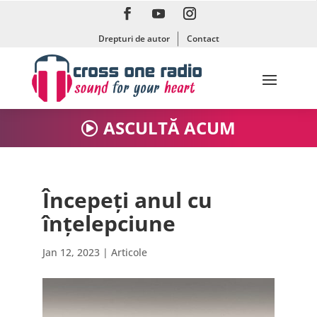
Drepturi de autor
Contact
ASCULTĂ ACUM
Începeți anul cu
înțelepciune
Jan 12, 2023
|
Articole