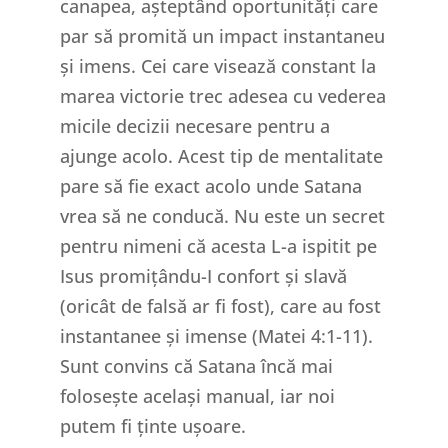
canapea, așteptând oportunități care
par să promită un impact instantaneu
și imens. Cei care visează constant la
marea victorie trec adesea cu vederea
micile decizii necesare pentru a
ajunge acolo. Acest tip de mentalitate
pare să fie exact acolo unde Satana
vrea să ne conducă. Nu este un secret
pentru nimeni că acesta L-a ispitit pe
Isus promițându-I confort și slavă
(oricât de falsă ar fi fost), care au fost
instantanee și imense (Matei 4:1-11).
Sunt convins că Satana încă mai
folosește același manual, iar noi
putem fi ținte ușoare.