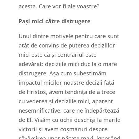
acesta. Care vor fi ale voastre?
Pași mici către distrugere
Unul dintre motivele pentru care sunt
atât de convins de puterea deciziilor
mici este că și contrariul este
adevărat: deciziile mici duc la o mare
distrugere. Așa cum subestimăm
impactul micilor noastre decizii față
de Hristos, avem tendința de a trece
cu vederea și deciziile mici, aparent
nesemnificative, care ne îndepărtează
de El. Visăm cu ochii deschiși la marile
victorii și avem coșmaruri despre
săvârșirea unor păcate mari, ignorând