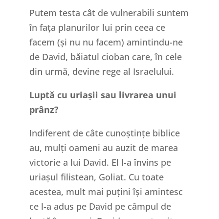
Putem testa cât de vulnerabili suntem
în fața planurilor lui prin ceea ce
facem (și nu nu facem) amintindu-ne
de David, băiatul cioban care, în cele
din urmă, devine rege al Israelului.
Luptă cu uriașii sau livrarea unui
prânz?
Indiferent de câte cunoștințe biblice
au, mulți oameni au auzit de marea
victorie a lui David. El l-a învins pe
uriașul filistean, Goliat. Cu toate
acestea, mult mai puțini își amintesc
ce l-a adus pe David pe câmpul de