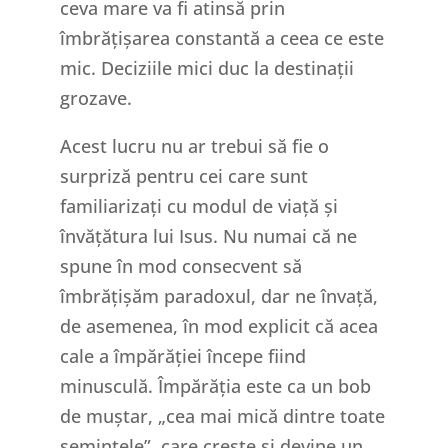
ceva mare va fi atinsă prin
îmbrățișarea constantă a ceea ce este
mic. Deciziile mici duc la destinații
grozave.
Acest lucru nu ar trebui să fie o
surpriză pentru cei care sunt
familiarizați cu modul de viață și
învățătura lui Isus. Nu numai că ne
spune în mod consecvent să
îmbrățișăm paradoxul, dar ne învață,
de asemenea, în mod explicit că acea
cale a împărăției începe fiind
minusculă. Împărăția este ca un bob
de muștar, „cea mai mică dintre toate
semințele”, care crește și devine un