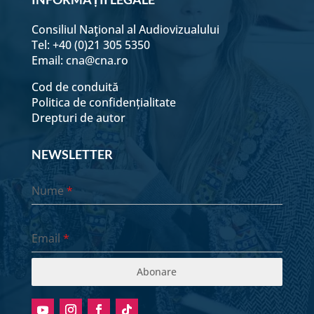
Consiliul Naţional al Audiovizualului
Tel: +40 (0)21 305 5350
Email:
cna@cna.ro
Cod de conduită
Politica de confidențialitate
Drepturi de autor
NEWSLETTER
Nume
*
Email
*
Abonare