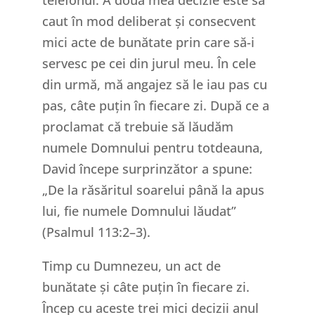
caut în mod deliberat și consecvent
mici acte de bunătate prin care să-i
servesc pe cei din jurul meu. În cele
din urmă, mă angajez să le iau pas cu
pas, câte puțin în fiecare zi. După ce a
proclamat că trebuie să lăudăm
numele Domnului pentru totdeauna,
David începe surprinzător a spune:
„De la răsăritul soarelui până la apus
lui, fie numele Domnului lăudat”
(Psalmul 113:2–3).
Timp cu Dumnezeu, un act de
bunătate și câte puțin în fiecare zi.
Încep cu aceste trei mici decizii anul