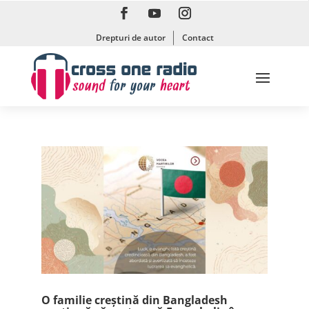
Drepturi de autor
Contact
O familie creștină din Bangladesh