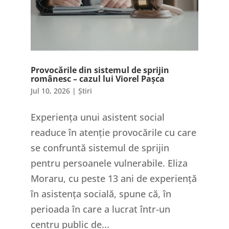
Provocările din sistemul de sprijin
românesc – cazul lui Viorel Pașca
Jul 10, 2026
|
Știri
Experiența unui asistent social
readuce în atenție provocările cu care
se confruntă sistemul de sprijin
pentru persoanele vulnerabile. Eliza
Moraru, cu peste 13 ani de experiență
în asistența socială, spune că, în
perioada în care a lucrat într-un
centru public de...