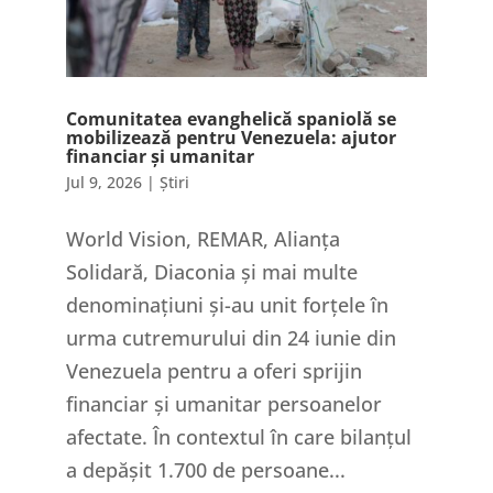
Comunitatea evanghelică spaniolă se
mobilizează pentru Venezuela: ajutor
financiar și umanitar
Jul 9, 2026
|
Știri
World Vision, REMAR, Alianța
Solidară, Diaconia și mai multe
denominațiuni și-au unit forțele în
urma cutremurului din 24 iunie din
Venezuela pentru a oferi sprijin
financiar și umanitar persoanelor
afectate. În contextul în care bilanțul
a depășit 1.700 de persoane...