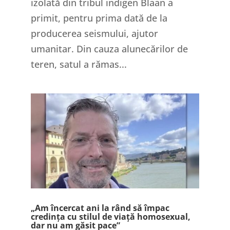
izolată din tribul indigen Blaan a
primit, pentru prima dată de la
producerea seismului, ajutor
umanitar. Din cauza alunecărilor de
teren, satul a rămas...
„Am încercat ani la rând să împac
credința cu stilul de viață homosexual,
dar nu am găsit pace”