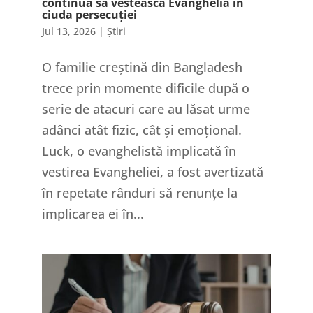
continuă să vestească Evanghelia în
ciuda persecuției
Jul 13, 2026
|
Știri
O familie creștină din Bangladesh
trece prin momente dificile după o
serie de atacuri care au lăsat urme
adânci atât fizic, cât și emoțional.
Luck, o evanghelistă implicată în
vestirea Evangheliei, a fost avertizată
în repetate rânduri să renunțe la
implicarea ei în...