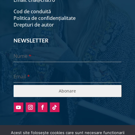
Email:
cna@cna.ro
Cod de conduită
Politica de confidențialitate
Drepturi de autor
NEWSLETTER
Nume
*
Email
*
Abonare
Acest site folosește cookies care sunt necesare functionarii