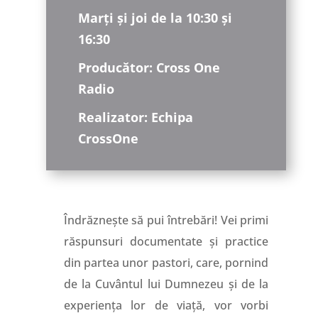
Marți și joi de la 10:30 și
16:30
Producător: Cross One
Radio
Realizator: Echipa
CrossOne
Îndrăznește să pui întrebări! Vei primi
răspunsuri documentate și practice
din partea unor pastori, care, pornind
de la Cuvântul lui Dumnezeu și de la
experiența lor de viață, vor vorbi