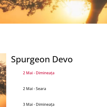
31 Martie - Dimineața
31 Martie - Seara
1 Mai - Dimineața
Spurgeon Devo
1 Mai - Seara
2 Mai - Dimineața
2 Mai - Seara
3 Mai - Dimineața