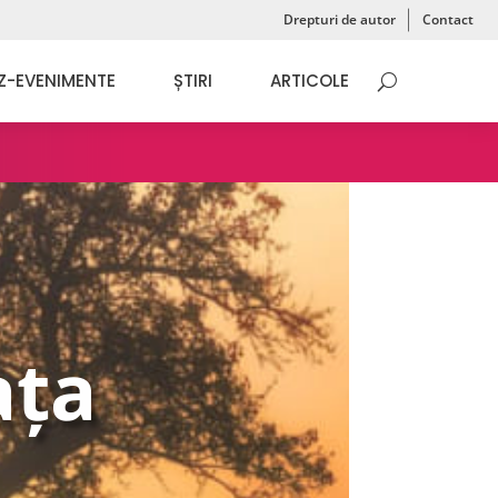
Drepturi de autor
Contact
Z-EVENIMENTE
ȘTIRI
ARTICOLE
ața