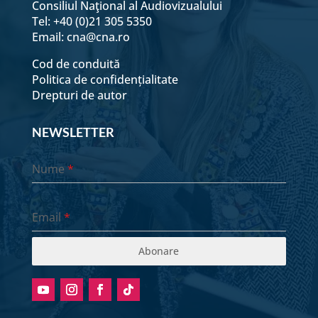
Consiliul Naţional al Audiovizualului
Tel: +40 (0)21 305 5350
Email:
cna@cna.ro
Cod de conduită
Politica de confidențialitate
Drepturi de autor
NEWSLETTER
Nume
*
Email
*
Abonare