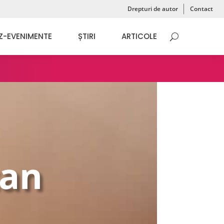
Drepturi de autor
Contact
Z-EVENIMENTE
ȘTIRI
ARTICOLE
tan