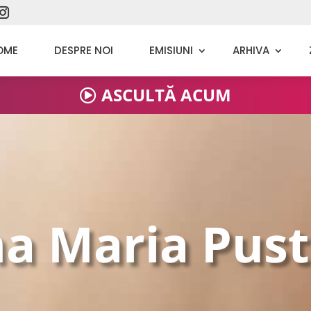
OME
DESPRE NOI
EMISIUNI
ARHIVA
ASCULTĂ ACUM
a Maria Pus
Adi Dulgheru