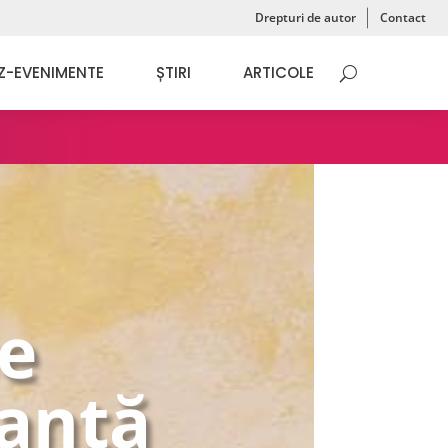
Drepturi de autor
Contact
Z-EVENIMENTE
ȘTIRI
ARTICOLE
se
ranță