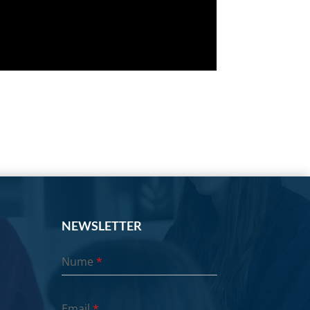
NEWSLETTER
Nume
*
Email
*