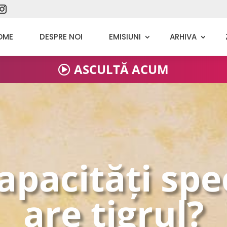
OME
DESPRE NOI
EMISIUNI
ARHIVA
ASCULTĂ ACUM
apacități spe
are tigrul?