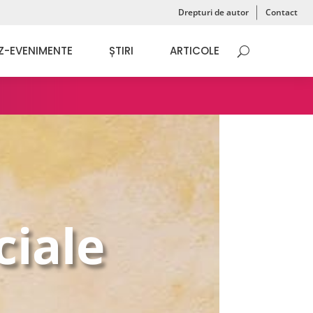
Drepturi de autor
Contact
Z-EVENIMENTE
ȘTIRI
ARTICOLE
ciale