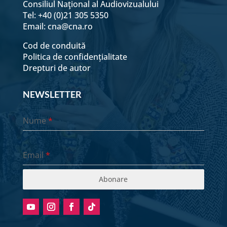
Consiliul Naţional al Audiovizualului
Tel: +40 (0)21 305 5350
Email:
cna@cna.ro
Cod de conduită
Politica de confidențialitate
Drepturi de autor
NEWSLETTER
Nume
*
Email
*
Abonare