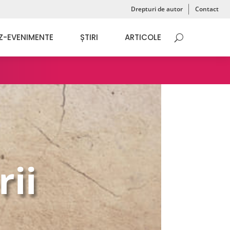
Drepturi de autor
Contact
Z-EVENIMENTE
ȘTIRI
ARTICOLE
rii