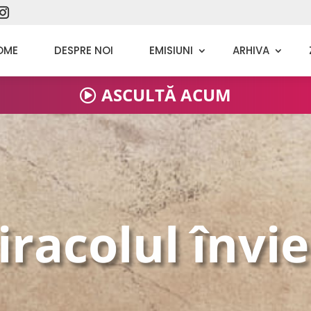
OME
DESPRE NOI
EMISIUNI
ARHIVA
ASCULTĂ ACUM
racolul învie