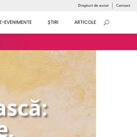
Drepturi de autor
Contact
Z-EVENIMENTE
ȘTIRI
ARTICOLE
ască:
e,