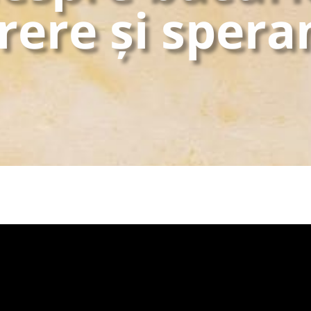
rere și spera