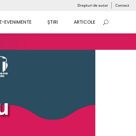
Drepturi de autor
Contact
13:18
Z-EVENIMENTE
ȘTIRI
ARTICOLE
u