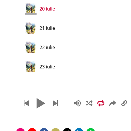
20 iulie
21 iulie
22 iulie
23 iulie
24 iulie
25 iulie
26 iulie