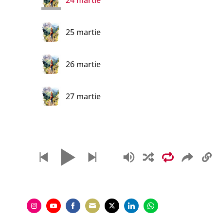
24 martie
25 martie
26 martie
27 martie
28 martie
29 martie
30 martie