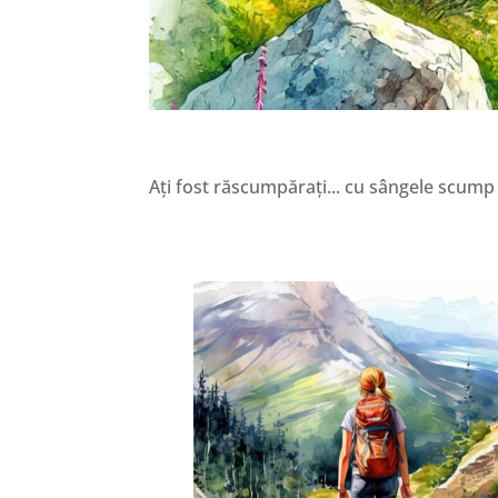
Ați fost răscumpărați... cu sângele scump a