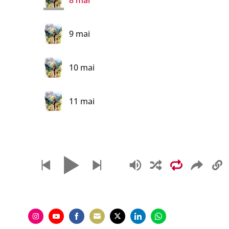
8 mai
9 mai
10 mai
11 mai
12 mai
13 mai
14 mai