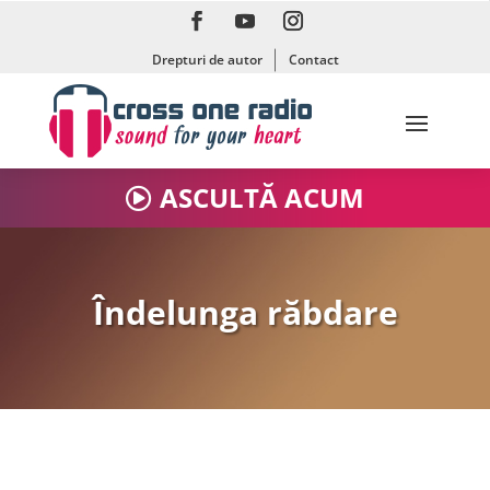
Drepturi de autor
Contact
ASCULTĂ ACUM
Îndelunga răbdare