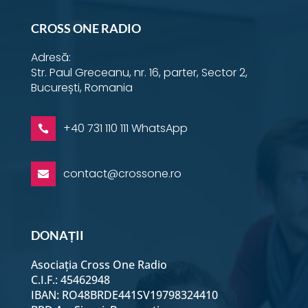
CROSS ONE RADIO
Adresă:
Str. Paul Greceanu, nr. 16, parter, Sector 2,
București, Romania
+40 731 110 111 WhatsApp

contact@crossone.ro

DONAȚII
Asociația Cross One Radio
C.I.F.: 45462948
IBAN: RO48BRDE441SV19798324410