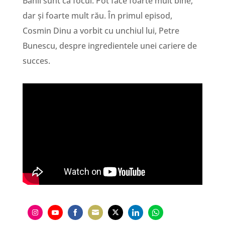
Banii sunt ca focul. Pot face foarte mult bine,
dar și foarte mult rău. În primul episod,
Cosmin Dinu a vorbit cu unchiul lui, Petre
Bunescu, despre ingredientele unei cariere de
succes.