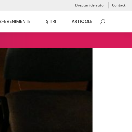
Drepturi de autor
Contact
Z-EVENIMENTE
ȘTIRI
ARTICOLE
a