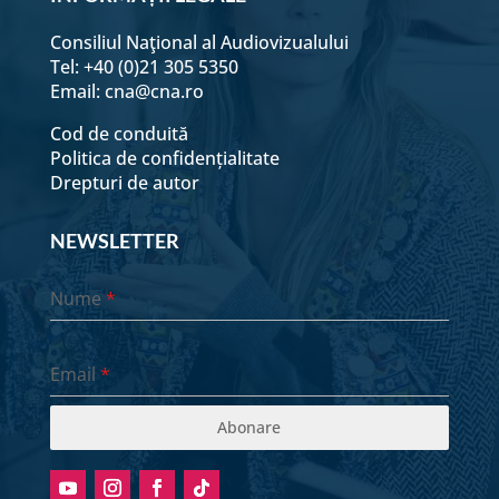
Consiliul Naţional al Audiovizualului
Tel: +40 (0)21 305 5350
Email:
cna@cna.ro
Cod de conduită
Politica de confidențialitate
Drepturi de autor
NEWSLETTER
Nume
*
Email
*
Abonare