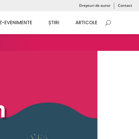
Drepturi de autor
Contact
Z-EVENIMENTE
ȘTIRI
ARTICOLE
n