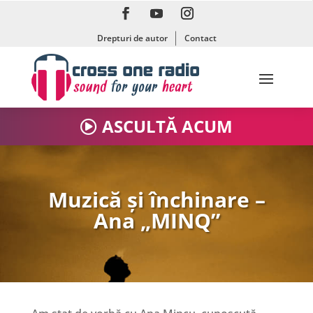
Drepturi de autor
Contact
ASCULTĂ ACUM
Muzică și închinare –
Ana „MINQ”