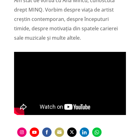
Am stat de vorbă cu Ana Mincu, cunoscută
drept MINQ. Vorbim despre viața de artist
creștin contemporan, despre începuturi
timide, despre motivația din spatele carierei
sale muzicale și multe altele.