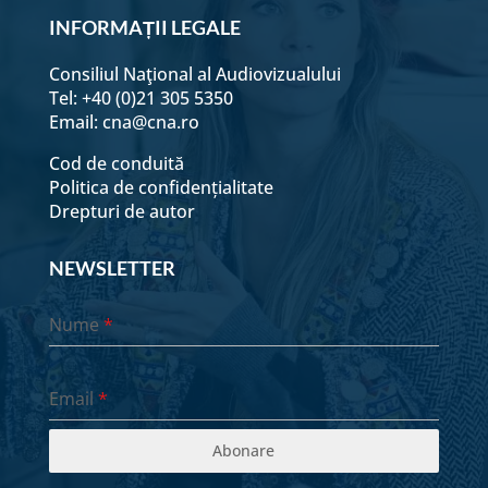
INFORMAȚII LEGALE
Consiliul Naţional al Audiovizualului
Tel: +40 (0)21 305 5350
Email:
cna@cna.ro
Cod de conduită
Politica de confidențialitate
Drepturi de autor
NEWSLETTER
Nume
*
Email
*
Abonare