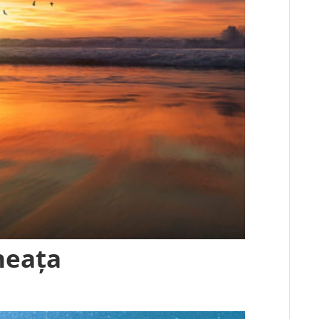
neața