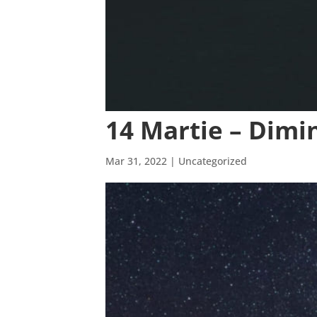
14 Martie – Dimi
Mar 31, 2022
| Uncategorized