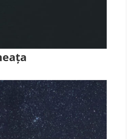
neața