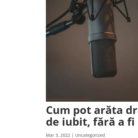
Cum pot arăta dr
de iubit, fără a fi
Mar 3, 2022
| Uncategorized