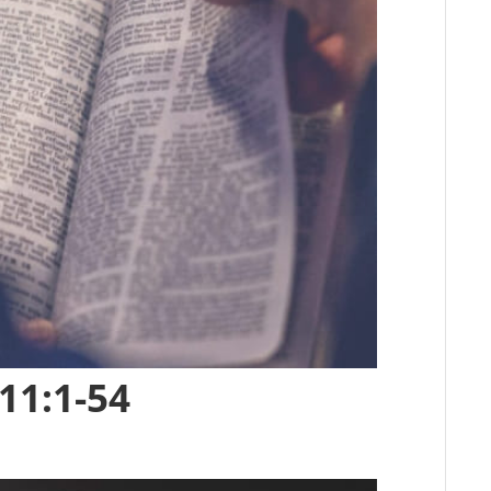
11:1-54