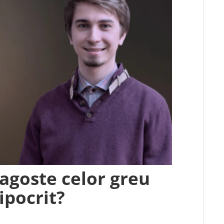
agoste celor greu
 ipocrit?