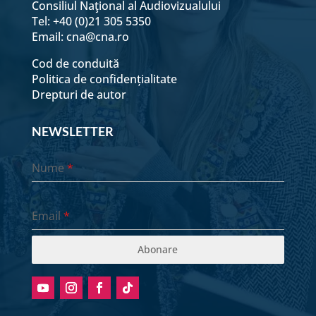
Consiliul Naţional al Audiovizualului
Tel: +40 (0)21 305 5350
Email:
cna@cna.ro
Cod de conduită
Politica de confidențialitate
Drepturi de autor
NEWSLETTER
Nume
*
Email
*
Abonare