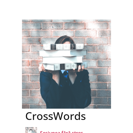
CrossWords