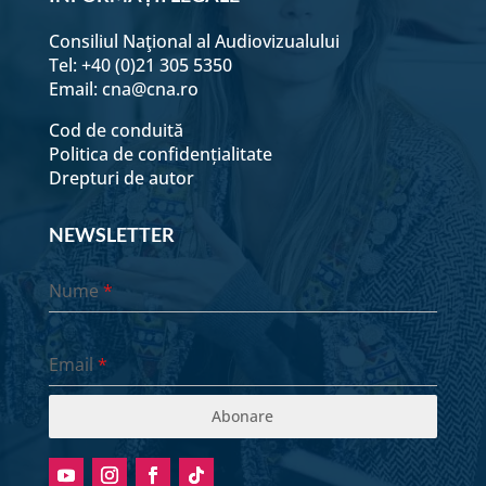
Consiliul Naţional al Audiovizualului
Tel: +40 (0)21 305 5350
Email:
cna@cna.ro
Cod de conduită
Politica de confidențialitate
Drepturi de autor
NEWSLETTER
Nume
*
Email
*
Abonare