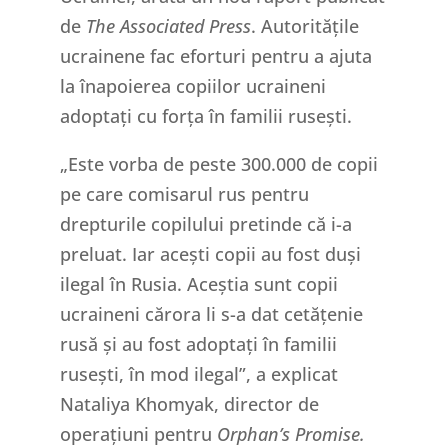
de
The Associated Press
. Autoritățile
ucrainene fac eforturi pentru a ajuta
la înapoierea copiilor ucraineni
adoptați cu forța în familii rusești.
„Este vorba de peste 300.000 de copii
pe care comisarul rus pentru
drepturile copilului pretinde că i-a
preluat. Iar acești copii au fost duși
ilegal în Rusia. Aceștia sunt copii
ucraineni cărora li s-a dat cetățenie
rusă și au fost adoptați în familii
rusești, în mod ilegal”, a explicat
Nataliya Khomyak, director de
operațiuni pentru
Orphan’s Promise.