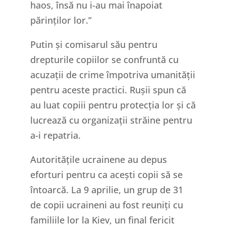
haos, însă nu i-au mai înapoiat
părinților lor.”
Putin și comisarul său pentru
drepturile copiilor se confruntă cu
acuzații de crime împotriva umanității
pentru aceste practici. Rușii spun că
au luat copiii pentru protecția lor și că
lucrează cu organizații străine pentru
a-i repatria.
Autoritățile ucrainene au depus
eforturi pentru ca acești copii să se
întoarcă. La 9 aprilie, un grup de 31
de copii ucraineni au fost reuniți cu
familiile lor la Kiev, un final fericit