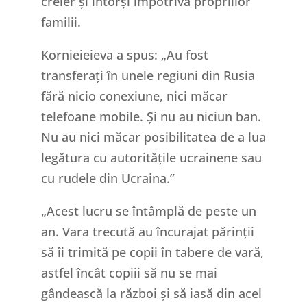
creier și întorși împotriva propriilor
familii.
Kornieieieva a spus: „Au fost
transferați în unele regiuni din Rusia
fără nicio conexiune, nici măcar
telefoane mobile. Și nu au niciun ban.
Nu au nici măcar posibilitatea de a lua
legătura cu autoritățile ucrainene sau
cu rudele din Ucraina.”
„Acest lucru se întâmplă de peste un
an. Vara trecută au încurajat părinții
să îi trimită pe copii în tabere de vară,
astfel încât copiii să nu se mai
gândească la război și să iasă din acel