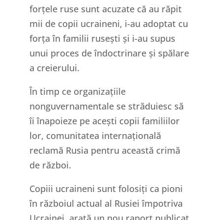
forțele ruse sunt acuzate că au răpit
mii de copii ucraineni, i-au adoptat cu
forța în familii rusești și i-au supus
unui proces de îndoctrinare și spălare
a creierului.
În timp ce organizațiile
nonguvernamentale se străduiesc să
îi înapoieze pe acești copii familiilor
lor, comunitatea internațională
reclamă Rusia pentru această crimă
de război.
Copiii ucraineni sunt folosiți ca pioni
în războiul actual al Rusiei împotriva
Ucrainei, arată un nou raport publicat