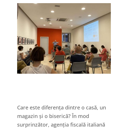
Care este diferența dintre o casă, un
magazin și o biserică? În mod
surprinzător, agenția fiscală italiană