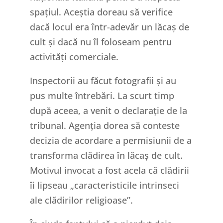
spațiul. Aceștia doreau să verifice
dacă locul era într-adevăr un lăcaș de
cult și dacă nu îl foloseam pentru
activități comerciale.
Inspectorii au făcut fotografii și au
pus multe întrebări. La scurt timp
după aceea, a venit o declarație de la
tribunal. Agenția dorea să conteste
decizia de acordare a permisiunii de a
transforma clădirea în lăcaș de cult.
Motivul invocat a fost acela că clădirii
îi lipseau „caracteristicile intrinseci
ale clădirilor religioase”.