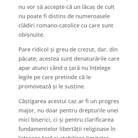
nu vor să accepte că un lăcaș de cult
nu poate fi distins de numeroasele
clădiri romano-catolice cu care sunt
obișnuite.
Pare ridicol și greu de crezut, dar, din
păcate, acestea sunt denaturările care
apar atunci când o țară nu înțelege
legile pe care pretinde că le
promovează și le susține.
Câștigarea acestui caz ar fi un progres
major, nu doar pentru drepturile unei
mici biserici, ci și pentru clarificarea
fundamentelor libertății religioase în
întreaga țară și stabilirea limitelor