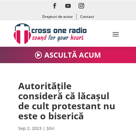
Drepturi de autor
Contact
ASCULTĂ ACUM
Autoritățile
consideră că lăcașul
de cult protestant nu
este o biserică
Sep 2, 2023
|
Știri