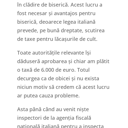
în clădire de biserică. Acest lucru a
fost necesar și avantajos pentru
biserică, deoarece legea italiană
prevede, pe bună dreptate, scutirea
de taxe pentru lăcașurile de cult.
Toate autoritățile relevante își
dăduseră aprobarea și chiar am plătit
o taxă de 6.000 de euro. Totul
decurgea ca de obicei și nu exista
niciun motiv să credem că acest lucru
ar putea cauza probleme.
Asta până când au venit niște
inspectori de la agenția fiscală
națională italiană pentru a inspecta