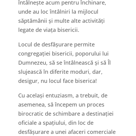
întâlnește acum pentru închinare,
unde au loc întâlniri la mijlocul
săptămânii și multe alte activități
legate de viața bisericii.
Locul de desfășurare permite
congregației bisericii, poporului lui
Dumnezeu, să se întâlnească și să Îl
slujească în diferite moduri, dar,
desigur, nu locul face biserica!
Cu același entuziasm, a trebuit, de
asemenea, să începem un proces
birocratic de schimbare a destinației
oficiale a spațiului, din loc de
desfășurare a unei afaceri comerciale