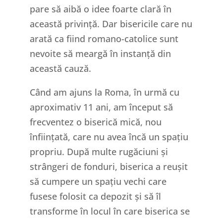
pare să aibă o idee foarte clară în
această privință. Dar bisericile care nu
arată ca fiind romano-catolice sunt
nevoite să meargă în instanță din
această cauză.
Când am ajuns la Roma, în urmă cu
aproximativ 11 ani, am început să
frecventez o biserică mică, nou
înființată, care nu avea încă un spațiu
propriu. După multe rugăciuni și
strângeri de fonduri, biserica a reușit
să cumpere un spațiu vechi care
fusese folosit ca depozit și să îl
transforme în locul în care biserica se