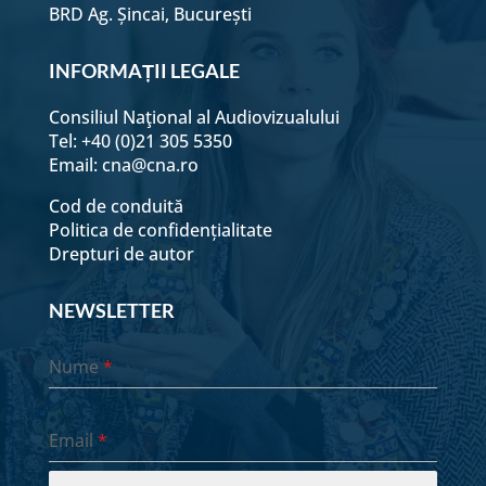
BRD Ag. Șincai, București
INFORMAȚII LEGALE
Consiliul Naţional al Audiovizualului
Tel: +40 (0)21 305 5350
Email:
cna@cna.ro
Cod de conduită
Politica de confidențialitate
Drepturi de autor
NEWSLETTER
Nume
*
Email
*