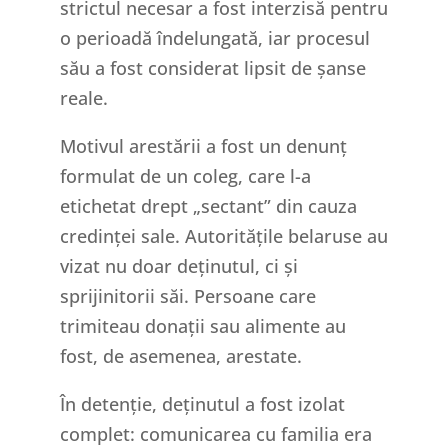
strictul necesar a fost interzisă pentru
o perioadă îndelungată, iar procesul
său a fost considerat lipsit de șanse
reale.
Motivul arestării a fost un denunț
formulat de un coleg, care l-a
etichetat drept „sectant” din cauza
credinței sale. Autoritățile belaruse au
vizat nu doar deținutul, ci și
sprijinitorii săi. Persoane care
trimiteau donații sau alimente au
fost, de asemenea, arestate.
În detenție, deținutul a fost izolat
complet: comunicarea cu familia era