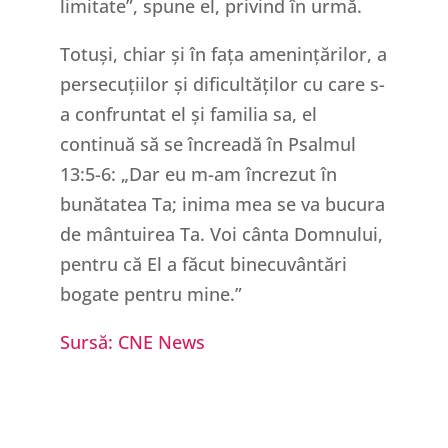
limitate”, spune el, privind în urmă.
Totuși, chiar și în fața amenințărilor, a
persecuțiilor și dificultăților cu care s-
a confruntat el și familia sa, el
continuă să se încreadă în Psalmul
13:5-6: „Dar eu m-am încrezut în
bunătatea Ta; inima mea se va bucura
de mântuirea Ta. Voi cânta Domnului,
pentru că El a făcut binecuvântări
bogate pentru mine.”
Sursă: CNE News