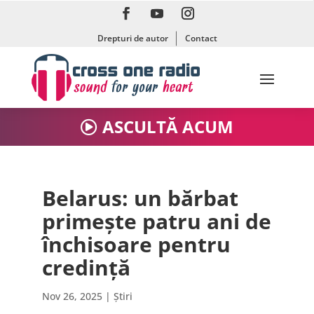
Drepturi de autor
Contact
ASCULTĂ ACUM
Belarus: un bărbat
primește patru ani de
închisoare pentru
credință
Nov 26, 2025
|
Știri