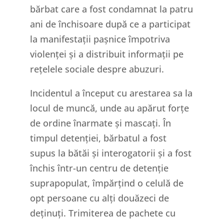
bărbat care a fost condamnat la patru
ani de închisoare după ce a participat
la manifestații pașnice împotriva
violenței și a distribuit informații pe
rețelele sociale despre abuzuri.
Incidentul a început cu arestarea sa la
locul de muncă, unde au apărut forțe
de ordine înarmate și mascați. În
timpul detenției, bărbatul a fost
supus la bătăi și interogatorii și a fost
închis într-un centru de detenție
suprapopulat, împărțind o celulă de
opt persoane cu alți douăzeci de
deținuți. Trimiterea de pachete cu