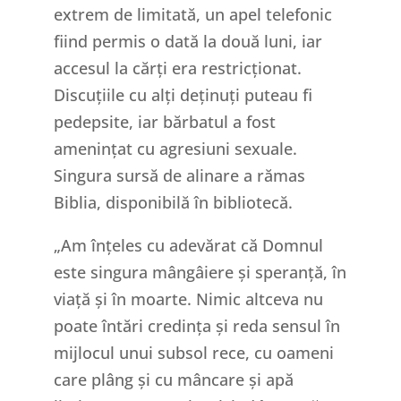
extrem de limitată, un apel telefonic
fiind permis o dată la două luni, iar
accesul la cărți era restricționat.
Discuțiile cu alți deținuți puteau fi
pedepsite, iar bărbatul a fost
amenințat cu agresiuni sexuale.
Singura sursă de alinare a rămas
Biblia, disponibilă în bibliotecă.
„Am înțeles cu adevărat că Domnul
este singura mângâiere și speranță, în
viață și în moarte. Nimic altceva nu
poate întări credința și reda sensul în
mijlocul unui subsol rece, cu oameni
care plâng și cu mâncare și apă