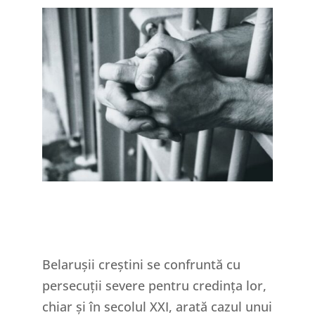
Belarușii creștini se confruntă cu
persecuții severe pentru credința lor,
chiar și în secolul XXI, arată cazul unui