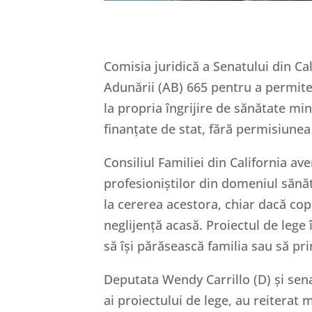
Comisia juridică a Senatului din Cal
Adunării (AB) 665 pentru a permite
la propria îngrijire de sănătate mint
finanțate de stat, fără permisiunea
Consiliul Familiei din California av
profesioniștilor din domeniul sănătă
la cererea acestora, chiar dacă cop
neglijență acasă. Proiectul de lege
să își părăsească familia sau să pri
Deputata Wendy Carrillo (D) și sena
ai proiectului de lege, au reiterat 