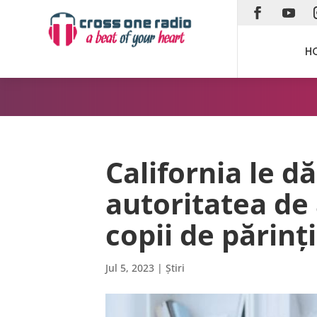
H
California le d
autoritatea de 
copii de părinți
Jul 5, 2023
|
Știri