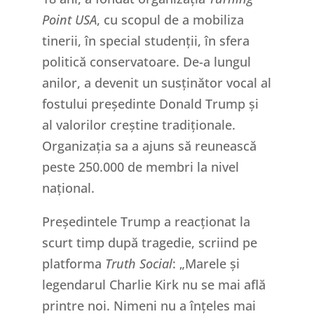
Point USA
, cu scopul de a mobiliza
tinerii, în special studenții, în sfera
politică conservatoare. De-a lungul
anilor, a devenit un susținător vocal al
fostului președinte Donald Trump și
al valorilor creștine tradiționale.
Organizația sa a ajuns să reunească
peste 250.000 de membri la nivel
național.
Președintele Trump a reacționat la
scurt timp după tragedie, scriind pe
platforma
Truth Social
: „Marele și
legendarul Charlie Kirk nu se mai află
printre noi. Nimeni nu a înțeles mai