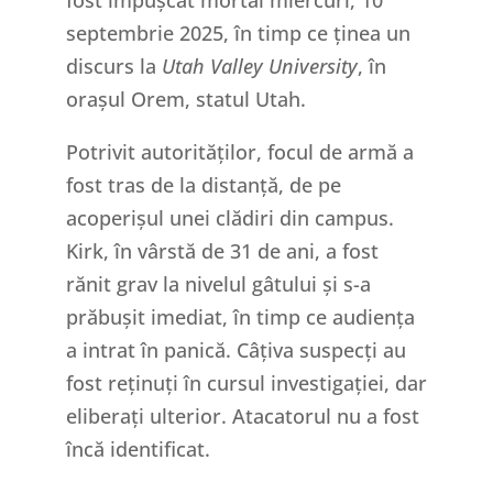
fost împușcat mortal miercuri, 10
septembrie 2025, în timp ce ținea un
discurs la
Utah Valley University
, în
orașul Orem, statul Utah.
Potrivit autorităților, focul de armă a
fost tras de la distanță, de pe
acoperișul unei clădiri din campus.
Kirk, în vârstă de 31 de ani, a fost
rănit grav la nivelul gâtului și s-a
prăbușit imediat, în timp ce audiența
a intrat în panică. Câțiva suspecți au
fost reținuți în cursul investigației, dar
eliberați ulterior. Atacatorul nu a fost
încă identificat.