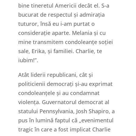
bine tineretul Americii decât el. S-a
bucurat de respectul și admirația
tuturor, însă eu i-am purtat o
considerație aparte. Melania și cu
mine transmitem condoleanțe soției
sale, Erika, și familiei. Charlie, te
iubim!”.
Atât liderii republicani, cât și
politicienii democrați și-au exprimat
condoleanțele și au condamnat
violența. Guvernatorul democrat al
statului Pennsylvania, Josh Shapiro, a
pus în lumină faptul că „evenimentul
tragic în care a fost implicat Charlie