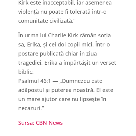
Kirk este inacceptabil, iar asemenea
violență nu poate fi tolerată într-o
comunitate civilizată.”
În urma lui Charlie Kirk rămân soția
sa, Erika, și cei doi copii mici. Într-o
postare publicată chiar în ziua
tragediei, Erika a împărtășit un verset
biblic:
Psalmul 46:1 — „Dumnezeu este
adăpostul și puterea noastră. El este
un mare ajutor care nu lipsește în
necazuri.”
Sursa: CBN News