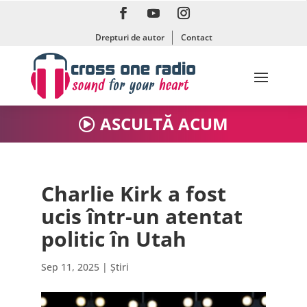
Drepturi de autor
Contact
ASCULTĂ ACUM
Charlie Kirk a fost
ucis într-un atentat
politic în Utah
Sep 11, 2025
|
Știri