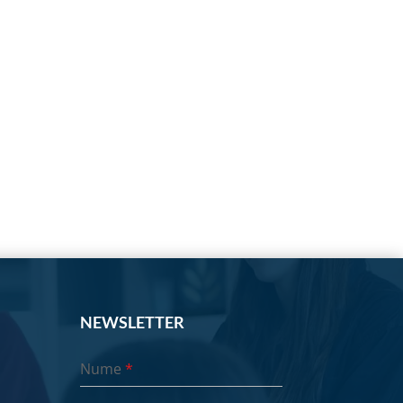
NEWSLETTER
Nume
*