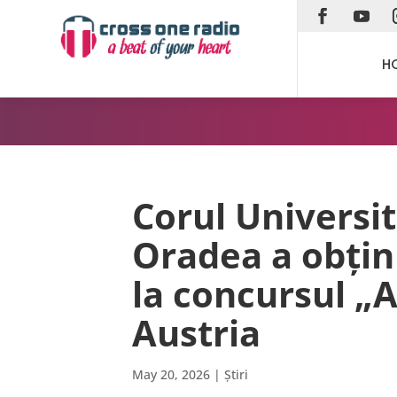
H
Corul Universi
Oradea a obținut
la concursul „
Austria
May 20, 2026
|
Știri