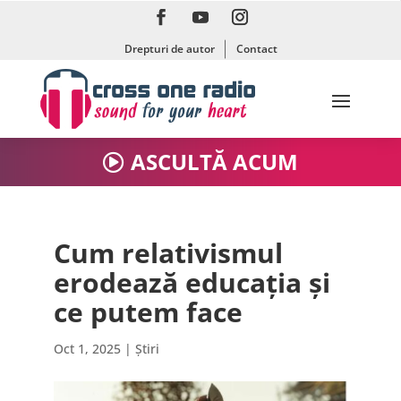
Drepturi de autor
Contact
ASCULTĂ ACUM
Cum relativismul
erodează educația și
ce putem face
Oct 1, 2025
|
Știri