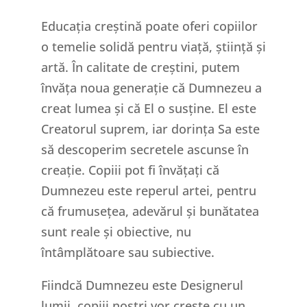
Educația creștină poate oferi copiilor
o temelie solidă pentru viață, știință și
artă. În calitate de creștini, putem
învăța noua generație că Dumnezeu a
creat lumea și că El o susține. El este
Creatorul suprem, iar dorința Sa este
să descoperim secretele ascunse în
creație. Copiii pot fi învățați că
Dumnezeu este reperul artei, pentru
că frumusețea, adevărul și bunătatea
sunt reale și obiective, nu
întâmplătoare sau subiective.
Fiindcă Dumnezeu este Designerul
lumii, copiii noștri vor crește cu un