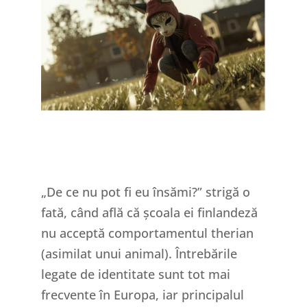
„De ce nu pot fi eu însămi?” strigă o
fată, când află că școala ei finlandeză
nu acceptă comportamentul therian
(asimilat unui animal). Întrebările
legate de identitate sunt tot mai
frecvente în Europa, iar principalul