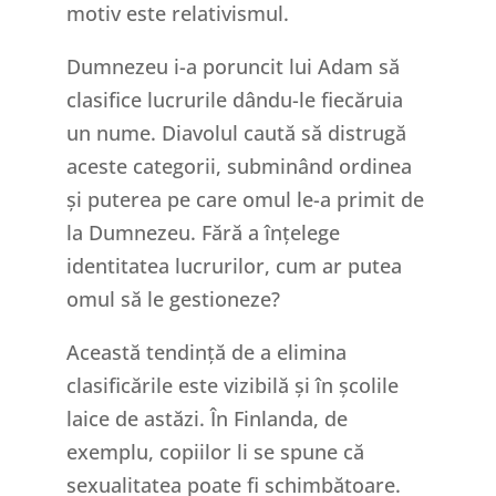
motiv este relativismul.
Dumnezeu i-a poruncit lui Adam să
clasifice lucrurile dându-le fiecăruia
un nume. Diavolul caută să distrugă
aceste categorii, subminând ordinea
și puterea pe care omul le-a primit de
la Dumnezeu. Fără a înțelege
identitatea lucrurilor, cum ar putea
omul să le gestioneze?
Această tendință de a elimina
clasificările este vizibilă și în școlile
laice de astăzi. În Finlanda, de
exemplu, copiilor li se spune că
sexualitatea poate fi schimbătoare.