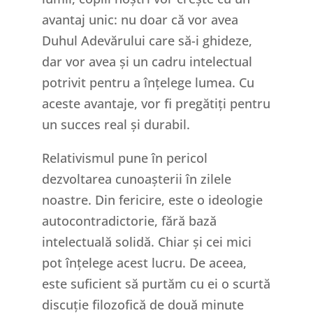
avantaj unic: nu doar că vor avea
Duhul Adevărului care să-i ghideze,
dar vor avea și un cadru intelectual
potrivit pentru a înțelege lumea. Cu
aceste avantaje, vor fi pregătiți pentru
un succes real și durabil.
Relativismul pune în pericol
dezvoltarea cunoașterii în zilele
noastre. Din fericire, este o ideologie
autocontradictorie, fără bază
intelectuală solidă. Chiar și cei mici
pot înțelege acest lucru. De aceea,
este suficient să purtăm cu ei o scurtă
discuție filozofică de două minute