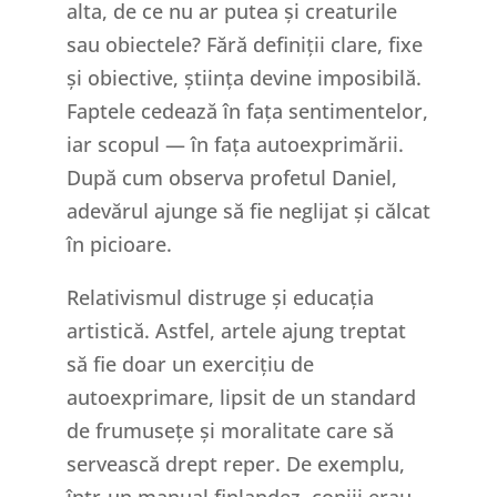
alta, de ce nu ar putea și creaturile
sau obiectele? Fără definiții clare, fixe
și obiective, știința devine imposibilă.
Faptele cedează în fața sentimentelor,
iar scopul — în fața autoexprimării.
După cum observa profetul Daniel,
adevărul ajunge să fie neglijat și călcat
în picioare.
Relativismul distruge și educația
artistică. Astfel, artele ajung treptat
să fie doar un exercițiu de
autoexprimare, lipsit de un standard
de frumusețe și moralitate care să
servească drept reper. De exemplu,