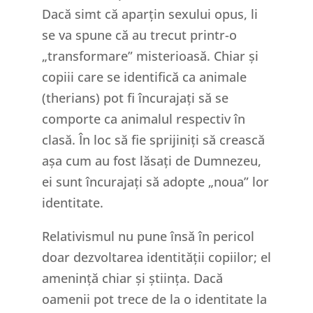
Dacă simt că aparțin sexului opus, li
se va spune că au trecut printr-o
„transformare” misterioasă. Chiar și
copiii care se identifică ca animale
(therians) pot fi încurajați să se
comporte ca animalul respectiv în
clasă. În loc să fie sprijiniți să crească
așa cum au fost lăsați de Dumnezeu,
ei sunt încurajați să adopte „noua” lor
identitate.
Relativismul nu pune însă în pericol
doar dezvoltarea identității copiilor; el
amenință chiar și știința. Dacă
oamenii pot trece de la o identitate la