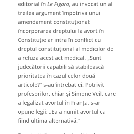
editorial în
Le Figaro
, au invocat un al
treilea argument împotriva unui
amendament constituțional:
încorporarea dreptului la avort în
Constituție ar intra în conflict cu
dreptul constituțional al medicilor de
a refuza acest act medical. „Sunt
judecătorii capabili să stabilească
prioritatea în cazul celor două
articole?” s-au întrebat ei. Potrivit
profesorilor, chiar și Simone Veil, care
a legalizat avortul în Franța, s-ar
opune legii: „Ea a numit avortul ca
fiind ultima alternativă.”