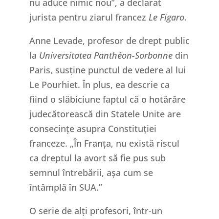
nu aduce nimic nou”, a declarat
jurista pentru ziarul francez
Le Figaro
.
Anne Levade, profesor de drept public
la
Universitatea Panthéon-Sorbonne
din
Paris, susține punctul de vedere al lui
Le Pourhiet. În plus, ea descrie ca
fiind o slăbiciune faptul că o hotărâre
judecătorească din Statele Unite are
consecințe asupra Constituției
franceze. „În Franța, nu există riscul
ca dreptul la avort să fie pus sub
semnul întrebării, așa cum se
întâmplă în SUA.”
O serie de alți profesori, într-un