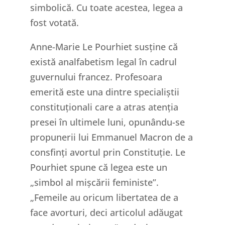
simbolică. Cu toate acestea, legea a
fost votată.
Anne-Marie Le Pourhiet susține că
există analfabetism legal în cadrul
guvernului francez. Profesoara
emerită este una dintre specialiștii
constituționali care a atras atenția
presei în ultimele luni, opunându-se
propunerii lui Emmanuel Macron de a
consfinți avortul prin Constituție. Le
Pourhiet spune că legea este un
„simbol al mișcării feministe”.
„Femeile au oricum libertatea de a
face avorturi, deci articolul adăugat