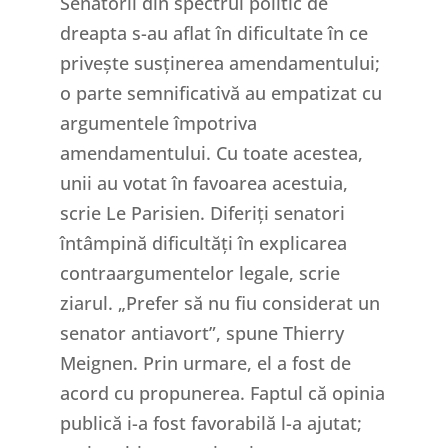
Senatorii din spectrul politic de
dreapta s-au aflat în dificultate în ce
privește susținerea amendamentului;
o parte semnificativă au empatizat cu
argumentele împotriva
amendamentului. Cu toate acestea,
unii au votat în favoarea acestuia,
scrie Le Parisien. Diferiți senatori
întâmpină dificultăți în explicarea
contraargumentelor legale, scrie
ziarul. „Prefer să nu fiu considerat un
senator antiavort”, spune Thierry
Meignen. Prin urmare, el a fost de
acord cu propunerea. Faptul că opinia
publică i-a fost favorabilă l-a ajutat;