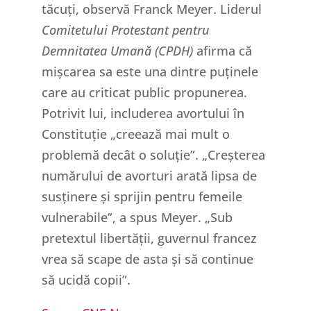
tăcuți, observă Franck Meyer. Liderul
Comitetului Protestant pentru
Demnitatea Umană (CPDH)
afirma că
mișcarea sa este una dintre puținele
care au criticat public propunerea.
Potrivit lui, includerea avortului în
Constituție „creează mai mult o
problemă decât o soluție”. „Creșterea
numărului de avorturi arată lipsa de
susținere și sprijin pentru femeile
vulnerabile”, a spus Meyer. „Sub
pretextul libertății, guvernul francez
vrea să scape de asta și să continue
să ucidă copii”.