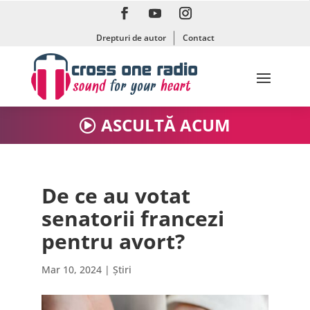
Drepturi de autor
Contact
ASCULTĂ ACUM
De ce au votat
senatorii francezi
pentru avort?
Mar 10, 2024
|
Știri