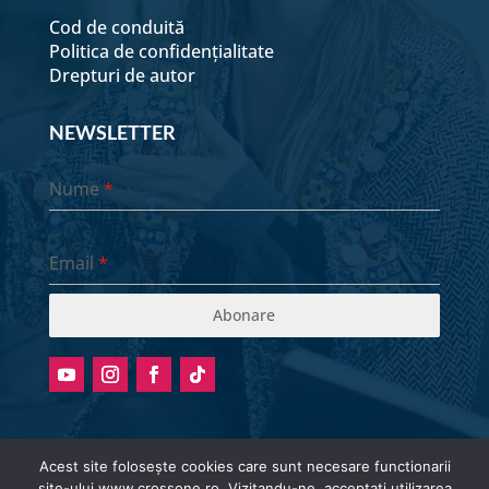
Cod de conduită
Politica de confidențialitate
Drepturi de autor
NEWSLETTER
Nume
*
Email
*
Abonare
Acest site folosește cookies care sunt necesare functionarii
site-ului www.crossone.ro. Vizitandu-ne, acceptati utilizarea