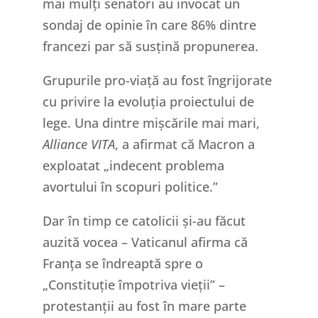
mai mulți senatori au invocat un
sondaj de opinie în care 86% dintre
francezi par să susțină propunerea.
Grupurile pro-viață au fost îngrijorate
cu privire la evoluția proiectului de
lege. Una dintre mișcările mai mari,
Alliance VITA
, a afirmat că Macron a
exploatat „indecent problema
avortului în scopuri politice.”
Dar în timp ce catolicii și-au făcut
auzită vocea – Vaticanul afirma că
Franța se îndreaptă spre o
„Constituție împotriva vieții” –
protestanții au fost în mare parte