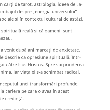
 cărți de tarot, astrologia, ideea de „a-
 limbajul despre „energia universului”
ciale și în contextul cultural de astăzi.
 spirituală reală și că oamenii sunt
nezeu.
 a venit după ani marcați de anxietate,
e descrie ca opresiune spirituală. Într-
at către Isus Hristos. Spre surprinderea
nima, iar viața ei s-a schimbat radical.
începutul unei transformări profunde.
 la cariera pe care o avea în acest
de credință.