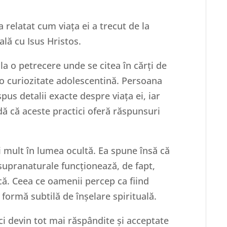
 relatat cum viața ei a trecut de la
ală cu Isus Hristos.
la o petrecere unde se citea în cărți de
 o curiozitate adolescentină. Persoana
spus detalii exacte despre viața ei, iar
dă că aceste practici oferă răspunsuri
i mult în lumea ocultă. Ea spune însă că
 supranaturale funcționează, de fapt,
ică. Ceea ce oamenii percep ca fiind
 formă subtilă de înșelare spirituală.
ici devin tot mai răspândite și acceptate