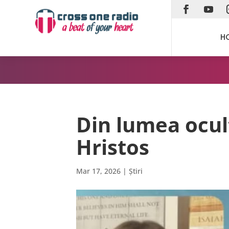
H
Din lumea ocult
Hristos
Mar 17, 2026
|
Știri