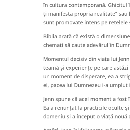
în cultura contemporană. Ghicitul în
ți manifesta propria realitate” sau
sunt promovate intens pe rețelele so
Biblia arată că există o dimensiune
chemați să caute adevărul în Dum
Momentul decisiv din viața lui Jenn
teamă și experiențe pe care astăzi l
un moment de disperare, ea a strig
ei, pacea lui Dumnezeu i-a umplut i
Jenn spune că acel moment a fost 
Ea a renunțat la practicile oculte și
domeniu și a început o viață nouă 