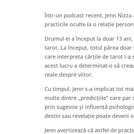
Într-un podcast recent, Jenn Nizza a
practicile oculte la o relație person
Drumul ei a început la doar 13 ani, 
tarot. La început, totul părea doar
care interpreta cărțile de tarot i-a 
acest lucru a determinat-o să crea
reale despre viitor.
Cu timpul, Jenn s-a implicat tot ma
multe dintre „predicțiile” care par
prin sugestie și influență psiholog
destin sau revelație poate deveni o
Jenn avertizează că astfel de pract