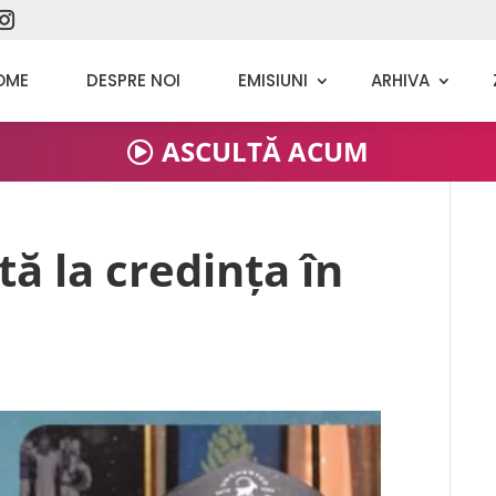
OME
DESPRE NOI
EMISIUNI
ARHIVA
ASCULTĂ ACUM
ă la credința în